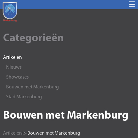
☰
Categorieën
Artikelen
Nieuws
Showcases
Bouwen met Markenburg
Stad Markenburg
Bouwen met Markenburg
Artikelen
▷ Bouwen met Markenburg