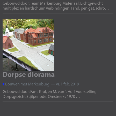
Gebouwd door: Team Markenburg Materiaal: Lichtgewicht
multiplex en hardschuim Verbindingen: Tand, pen gat, schro…
Dorpse diorama
Bouwen met Markenburg — vr. 1 feb. 2019
Gebouwd door: Fam. Krol, en M. van ‘t Hoff. Voorstelling:
Dorpsgezicht Stijlperiode: Omstreeks 1970 …