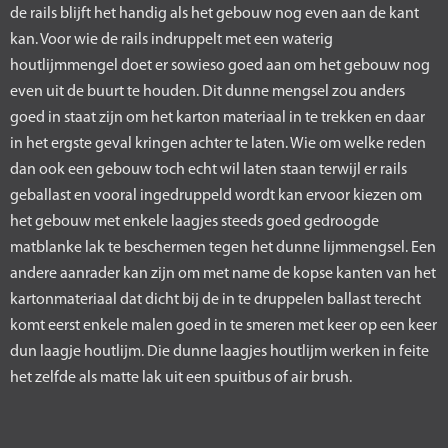
de rails blijft het handig als het gebouw nog even aan de kant
kan. Voor wie de rails indruppelt met een waterig
houtlijmmengel doet er sowieso goed aan om het gebouw nog
even uit de buurt te houden. Dit dunne mengsel zou anders
goed in staat zijn om het karton materiaal in te trekken en daar
in het ergste geval kringen achter te laten. Wie om welke reden
dan ook een gebouw toch echt wil laten staan terwijl er rails
geballast en vooral ingedruppeld wordt kan ervoor kiezen om
het gebouw met enkele laagjes steeds goed gedroogde
matblanke lak te beschermen tegen het dunne lijmmengsel. Een
andere aanrader kan zijn om met name de kopse kanten van het
kartonmateriaal dat dicht bij de in te druppelen ballast terecht
komt eerst enkele malen goed in te smeren met keer op een keer
dun laagje houtlijm. Die dunne laagjes houtlijm werken in feite
het zelfde als matte lak uit een spuitbus of air brush.