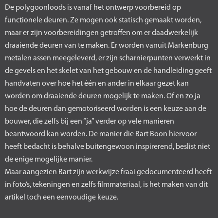
De polygoonloods is vanaf het ontwerp voorbereid op
functionele deuren. Ze mogen ook statisch gemaakt worden,
maar er zijn voorbereidingen getroffen om er daadwerkelijk
draaiende deuren van te maken. Er worden vanuit Markenburg
metalen assen meegeleverd, er zijn scharnierpunten verwerkt in
de gevels en het skelet van het gebouw en de handleiding geeft
handvaten over hoe het één en ander in elkaar gezet kan
worden om draaiende deuren mogelijk te maken. Of en zo ja
hoe de deuren dan gemotoriseerd worden is een keuze aan de
bouwer, die zelfs bij een “ja” verder op vele manieren
beantwoord kan worden. De manier die Bart Boon hiervoor
heeft bedacht is behalve buitengewoon inspirerend, beslist niet
de enige mogelijke manier.
Maar aangezien Bart zijn werkwijze fraai gedocumenteerd heeft
in foto’s, tekeningen en zelfs filmmateriaal, is het maken van dit
artikel toch een eenvoudige keuze.