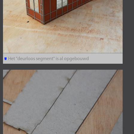
Het "deurloos segment" is al opgebouwd