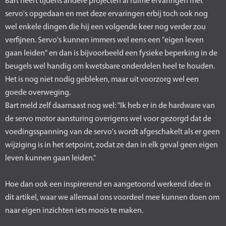
Bart heeft tijdens andere projecten al ruime ervaringen met
servo's opgedaan en met deze ervaringen erbij toch ook nog
wel enkele dingen die hij een volgende keer nog verder zou
verfijnen. Servo's kunnen immers wel eens een "eigen leven
gaan leiden" en dan is bijvoorbeeld een fysieke beperking in de
beugels wel handig om kwetsbare onderdelen heel te houden.
Het is nog niet nodig gebleken, maar uit voorzorg wel een
goede overweging.
Bart meld zelf daarnaast nog wel: "Ik heb er in de hardware van
de servo motor aansturing overigens wel voor gezorgd dat de
voedingsspanning van de servo's wordt afgeschakelt als er geen
wijziging is in het setpoint, zodat ze dan in elk geval geen eigen
leven kunnen gaan leiden."
Hoe dan ook een inspirerend en aangetoond werkend idee in
dit artikel, waar we allemaal ons voordeel mee kunnen doen om
naar eigen inzichten iets moois te maken.