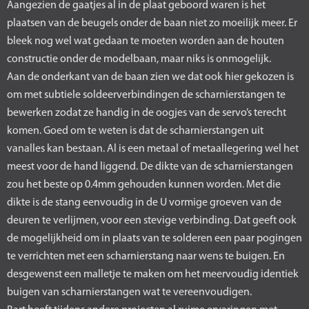
Aangezien de gaatjes al in de plaat geboord waren is het
plaatsen van de beugels onder de baan niet zo moeilijk meer. Er
bleek nog wel wat gedaan te moeten worden aan de houten
constructie onder de modelbaan, maar niks is onmogelijk.
Aan de onderkant van de baan zien we dat ook hier gekozen is
om met subtiele soldeerverbindingen de scharnierstangen te
bewerken zodat ze handig in de oogjes van de servo’s terecht
komen. Goed om te weten is dat de scharnierstangen uit
vanalles kan bestaan. Al is een metaal of metaallegering wel het
meest voor de hand liggend. De dikte van de scharnierstangen
zou het beste op 0.4mm gehouden kunnen worden. Met die
dikte is de stang eenvoudig in de U vormige groeven van de
deuren te verlijmen, voor een stevige verbinding. Dat geeft ook
de mogelijkheid om in plaats van te solderen een paar pogingen
te verrichten met een scharnierstang naar wens te buigen. En
desgewenst een malletje te maken om het meervoudig identiek
buigen van scharnierstangen wat te vereenvoudigen.