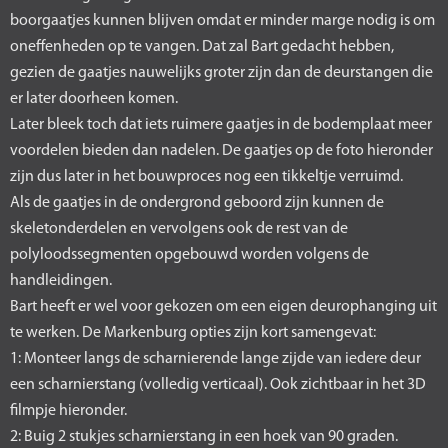
boorgaatjes kunnen blijven omdat er minder marge nodig is om
oneffenheden op te vangen. Dat zal Bart gedacht hebben,
gezien de gaatjes nauwelijks groter zijn dan de deurstangen die
er later doorheen komen.
Later bleek toch dat iets ruimere gaatjes in de bodemplaat meer
voordelen bieden dan nadelen. De gaatjes op de foto hieronder
zijn dus later in het bouwproces nog een tikkeltje verruimd.
Als de gaatjes in de ondergrond geboord zijn kunnen de
skeletonderdelen en vervolgens ook de rest van de
polyloodssegmenten opgebouwd worden volgens de
handleidingen.
Bart heeft er wel voor gekozen om een eigen deurophanging uit
te werken. De Markenburg opties zijn kort samengevat:
1: Monteer langs de scharnierende lange zijde van iedere deur
een scharnierstang (volledig verticaal). Ook zichtbaar in het 3D
filmpje hieronder.
2: Buig 2 stukjes scharnierstang in een hoek van 90 graden.