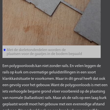
Met de skeletonderdelen worden de
plaatsen voor de gaatjes in de bodem bepaald
Een polygoonloods kan niet zonder rails. En velen leggen de
rails op kurk om overmatige geluidstrillingen in een soort
klankkastsituatie te voorkomen. Maar in dit geval heeft dat ook
een gevolg voor het gebouw. Want de polygoonloods is met een
iets verhoogde begane grond vloer voorbereid op de plaatsing
van normale (ballastloze) rails. Maar als de rails op een laag kurk
geplaatst wordt moet het gebouw met een evenredige afstand