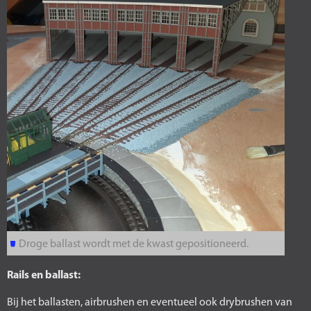
Droge ballast wordt met de kwast gepositioneerd.
Rails en ballast:
Bij het ballasten, airbrushen en eventueel ook drybrushen van