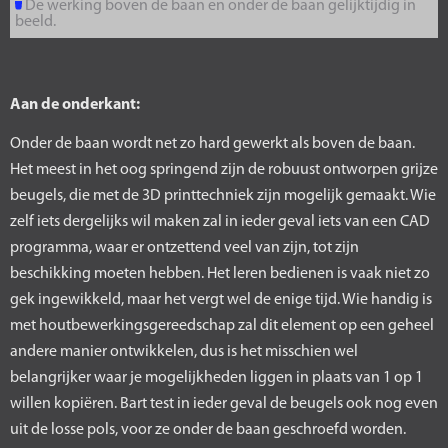
De werking boven de baan en onder de baan gelijktijdig in
beeld.
Aan de onderkant:
Onder de baan wordt net zo hard gewerkt als boven de baan.
Het meest in het oog springend zijn de robuust ontworpen grijze
beugels, die met de 3D printtechniek zijn mogelijk gemaakt. Wie
zelf iets dergelijks wil maken zal in ieder geval iets van een CAD
programma, waar er ontzettend veel van zijn, tot zijn
beschikking moeten hebben. Het leren bedienen is vaak niet zo
gek ingewikkeld, maar het vergt wel de enige tijd. Wie handig is
met houtbewerkingsgereedschap zal dit element op een geheel
andere manier ontwikkelen, dus is het misschien wel
belangrijker waar je mogelijkheden liggen in plaats van 1 op 1
willen kopiëren. Bart test in ieder geval de beugels ook nog even
uit de losse pols, voor ze onder de baan geschroefd worden.