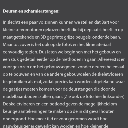
Deuren en scharnierstangen:
In slechts een paar volzinnen kunnen we stellen dat Bart voor
kleine servomotoren gekozen heeft die hij geplaatst heeft in op
maat getekende en 3D geprinte grijze beugels, onder de baan.
Maar tot zover is het ook op de foto’s en het filmmateriaal
eenvoudig te zien. Dus laten we beginnen met het gebouw en
een stuk gedetailleerder op de methoden in gaan. Allereerst is er
voor gekozen om het gebouwsegment zonder deuren helemaal
op te bouwen en van de andere gebouwdelen de skeletvloeren
te gebruiken als mal, zodat precies kan worden afgetekend waar
de gaatjes moeten komen voor de deurstangen die door de
modelbaanbodem zullen gaan. (Zie ook de foto hier linksonder)
De skeletvloeren en een potlood geven de mogelijkheid om
keurige aantekeningen te maken op de in dit geval houten
ondergrond. Hoe meer tijd er voor genomen wordt hoe
nauwkeuriger er gewerkt kan worden en hoe kleiner de