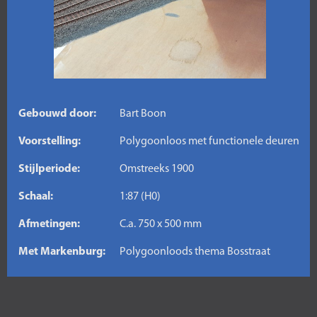
Gebouwd door:
Bart Boon
Voorstelling:
Polygoonloos met functionele deuren
Stijlperiode:
Omstreeks 1900
Schaal:
1:87 (H0)
Afmetingen:
C.a. 750 x 500 mm
Met Markenburg:
Polygoonloods thema Bosstraat