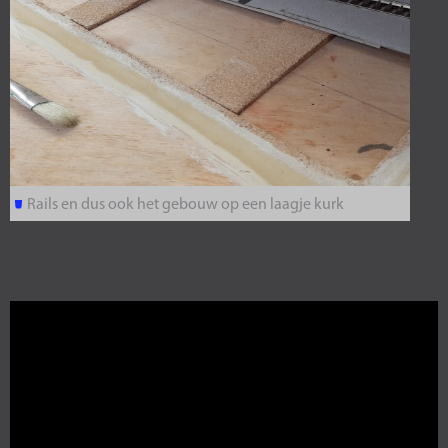
Rails en dus ook het gebouw op een laagje kurk