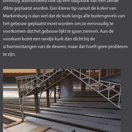
omhoog. Bijvoorbeeld ook op een laag kurk van een zelfde
dikte geplaatst worden. Een kleine tip vanuit de koker van
Markenburg is dan wel dat de kurk langs alle buitengevels van
het gebouw geplaatst moet worden om zo eenvoudig te
voorkomen dat het gebouw lijkt te gaan zweven. Aan de
voorkant komt een randje kurk dan dicht bij de
scharnierstangen van de deuren, maar dat hoeft geen probleem
te zijn.