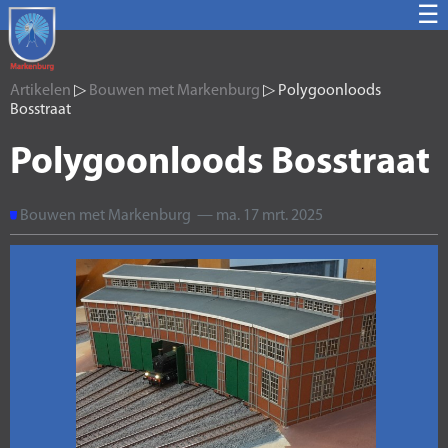
☰
Artikelen
▷
Bouwen met Markenburg
▷ Polygoonloods
Bosstraat
Polygoonloods Bosstraat
Bouwen met Markenburg — ma. 17 mrt. 2025