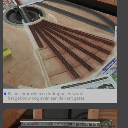
Bij het airbrushen en indruppelen wordt
het gebouw nog even aan de kant gezet.