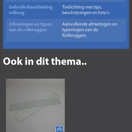
Gebruikshandleiding
Toelichting met tips,
rolbrug
beschrijvingen en foto's
Afmetingen en typen
Aanvullende afmetingen en
van de rolbruggen
typeringen van de
Rolbruggen.
Ook in dit thema..