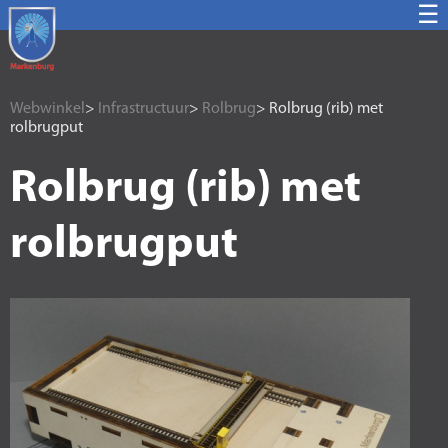
☰
Webwinkel
>
Infrastructuur
>
Rolbrug
> Rolbrug (rib) met
rolbrugput
Rolbrug (rib) met
rolbrugput