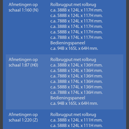
Afmetingen op
Rolbrugput met rolbrug
schaal 1:160 (N)
c.a. 388B x 124L x 117H mm.
c.a. 588B x 124L x 117H mm.
c.a. 788B x 124L x 117H mm.
c.a. 388B x 174L x 117H mm.
c.a. 588B x 174L x 117H mm.
c.a. 788B x 174L x 117H mm.
Bedieningspaneel
c.a. 94B x 165L x 64H mm.
Afmetingen op
Rolbrugput met rolbrug
schaal 1:87 (H0)
c.a. 388B x 124L x 136H mm.
c.a. 588B x 124L x 136H mm.
c.a. 788B x 124L x 136H mm.
c.a. 388B x 174L x 136H mm.
c.a. 588B x 174L x 136H mm.
c.a. 788B x 174L x 136H mm.
Bedieningspaneel
c.a. 94B x 165L x 64H mm.
Afmetingen op
Rolbrugput met rolbrug
schaal 1:220 (Z)
c.a. 388B x 124L x 111H mm.
c.a. 588B x 124L x 111H mm.