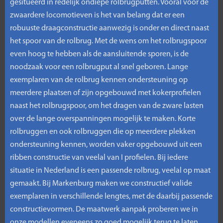
gesitueerd in redelijk ondiepe rolbrugputten. Vooral voor de
zwaardere locomotieven is het van belang dat er een
robuuste draagconstructie aanwezig is onder en direct naast
het spoor van de rolbrug. Met de wens om het rolbrugspoor
even hoog te hebben als de aansluitende sporen, is de
noodzaak voor een rolbrugput al snel geboren. Lange
exemplaren van de rolbrug kennen ondersteuning op
meerdere plaatsen of zijn opgebouwd met kokerprofielen
naast het rolbrugspoor, om het dragen van de zware lasten
over de lange overspanningen mogelijk te maken. Korte
rolbruggen en ook rolbruggen die op meerdere plekken
ondersteuning kennen, worden vaker opgebouwd uit een
ribben constructie van veelal van I profielen. Bij iedere
situatie in Nederland is een passende rolbrug, veelal op maat
gemaakt. Bij Markenburg maken we constructief valide
exemplaren in verschillende lengtes, met de daarbij passende
constructievormen. De maatwerk aanpak proberen we in
onze modellen eveneens zo goed mogelijk terug te laten