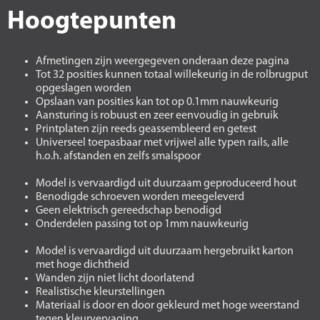
Hoogtepunten
Afmetingen zijn weergegeven onderaan deze pagina
Tot 32 posities kunnen totaal willekeurig in de rolbrugput
opgeslagen worden
Opslaan van posities kan tot op 0.1mm nauwkeurig
Aansturing is robuust en zeer eenvoudig in gebruik
Printplaten zijn reeds geassembleerd en getest
Universeel toepasbaar met vrijwel alle typen rails, alle
h.o.h. afstanden en zelfs smalspoor
Model is vervaardigd uit duurzaam geproduceerd hout
Benodigde schroeven worden meegeleverd
Geen elektrisch gereedschap benodigd
Onderdelen passing tot op 1mm nauwkeurig
Model is vervaardigd uit duurzaam hergebruikt karton
met hoge dichtheid
Wanden zijn niet licht doorlatend
Realistische kleurstellingen
Materiaal is door en door gekleurd met hoge weerstand
tegen kleurvervaging