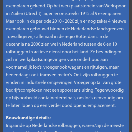
exemplaren gekend. Op het werkplaatsterrein van Werkspoor
in Zuilen (Utrecht) lagen er omstreeks 1915 al 9 exemplaren.
Maar ook in de periode 2010 - 2020 zijn er nog zeker 4 nieuwe
exemplaren gebouwd binnen de Nederlandse landsgrenzen.
Toevalligerwijs allemaal in de regio Rotterdam. In de
decennia na 2000 zien we in Nederland tussen de 6 en 10
rolbruggen in actieve dienst door het land. Ze bevindingen
zich in werkplaatsomgevingen voor onderhoud aan
voornamelijk loc's, vroeger ook wagens en rijtuigen, maar
hedendaags ook trams en metro's. Ook zijn rolbruggen te
vinden in industriële omgevingen. Vroeger op tal van grote
bedrijfscomplexen met een spooraansluiting. Tegenwoordig
op bijvoorbeeld containerterminals, om loc's eenvoudig om
te laten lopen op een verder doodlopend emplacement.
Bouwkundige details:
Ingaande op Nederlandse rolbruggen, waren/zijn de meeste