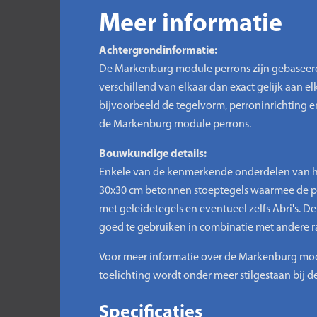
Meer informatie
Achtergrondinformatie:
De Markenburg module perrons zijn gebaseerd o
verschillend van elkaar dan exact gelijk aan elka
bijvoorbeeld de tegelvorm, perroninrichting 
de Markenburg module perrons.
Bouwkundige details:
Enkele van de kenmerkende onderdelen van 
30x30 cm betonnen stoeptegels waarmee de per
met geleidetegels en eventueel zelfs Abri's. 
goed te gebruiken in combinatie met andere r
Voor meer informatie over de Markenburg modul
toelichting wordt onder meer stilgestaan bij
Specificaties