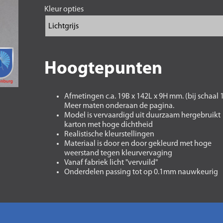
Kleur opties
Hoogtepunten
Afmetingen c.a. 19B x 142L x 9H mm. (bij schaal 
Meer maten onderaan de pagina.
Model is vervaardigd uit duurzaam hergebruikt
karton met hoge dichtheid
Realistische kleurstellingen
Materiaal is door en door gekleurd met hoge
weerstand tegen kleurvervaging
Vanaf fabriek licht "vervuild"
Onderdelen passing tot op 0.1mm nauwkeurig