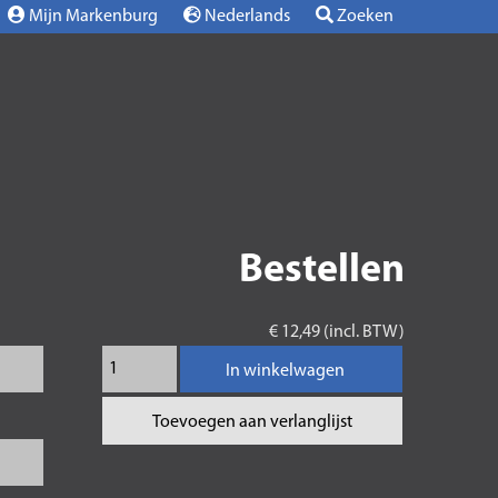
Mijn Markenburg
Nederlands
Zoeken
Bestellen
€ 12,49 (incl. BTW)
In winkelwagen
Toevoegen aan verlanglijst