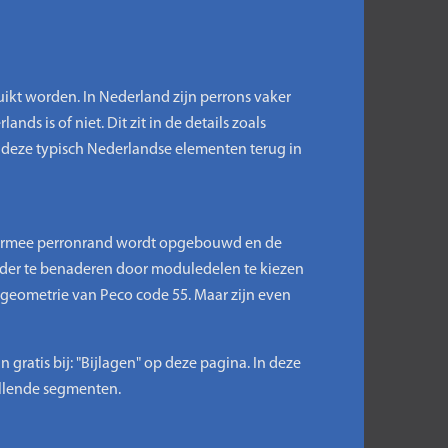
ikt worden. In Nederland zijn perrons vaker
nds is of niet. Dit zit in de details zoals
 deze typisch Nederlandse elementen terug in
armee perronrand wordt opgebouwd en de
rder te benaderen door moduledelen te kiezen
lgeometrie van Peco code 55. Maar zijn even
ratis bij: "Bijlagen" op deze pagina. In deze
illende segmenten.