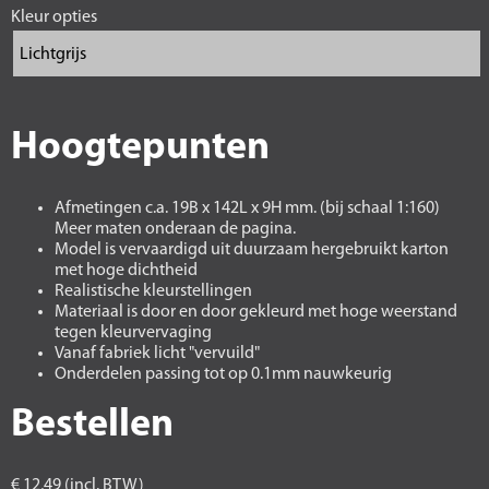
Kleur opties
Hoogtepunten
Afmetingen c.a. 19B x 142L x 9H mm. (bij schaal 1:160)
Meer maten onderaan de pagina.
Model is vervaardigd uit duurzaam hergebruikt karton
met hoge dichtheid
Realistische kleurstellingen
Materiaal is door en door gekleurd met hoge weerstand
tegen kleurvervaging
Vanaf fabriek licht "vervuild"
Onderdelen passing tot op 0.1mm nauwkeurig
Bestellen
€ 12,49 (incl. BTW)