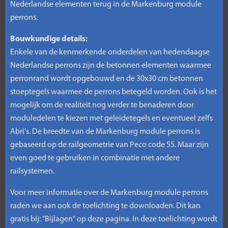
Nederlandse elementen terug in de Markenburg module
perrons.
Bouwkundige details:
Enkele van de kenmerkende onderdelen van hedendaagse
Nederlandse perrons zijn de betonnen elementen waarmee
perronrand wordt opgebouwd en de 30x30 cm betonnen
stoeptegels waarmee de perrons betegeld worden. Ook is het
mogelijk om de realiteit nog verder te benaderen door
moduledelen te kiezen met geleidetegels en eventueel zelfs
Abri's. De breedte van de Markenburg module perrons is
gebaseerd op de railgeometrie van Peco code 55. Maar zijn
even goed te gebruiken in combinatie met andere
railsystemen.
Voor meer informatie over de Markenburg module perrons
raden we aan ook de toelichting te downloaden. Dit kan
gratis bij: "Bijlagen" op deze pagina. In deze toelichting wordt