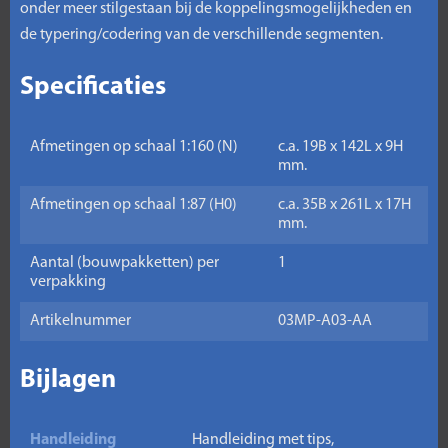
onder meer stilgestaan bij de koppelingsmogelijkheden en
de typering/codering van de verschillende segmenten.
Specificaties
Afmetingen op schaal 1:160 (N)
c.a. 19B x 142L x 9H
mm.
Afmetingen op schaal 1:87 (H0)
c.a. 35B x 261L x 17H
mm.
Aantal (bouwpakketten) per
1
verpakking
Artikelnummer
03MP-A03-AA
Bijlagen
Handleiding
Handleiding met tips,