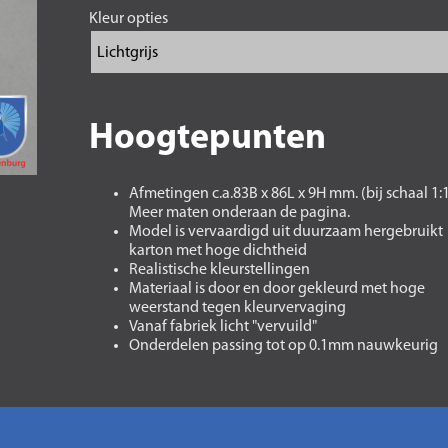
Kleur opties
Hoogtepunten
Afmetingen c.a.83B x 86L x 9H mm. (bij schaal 1:
Meer maten onderaan de pagina.
Model is vervaardigd uit duurzaam hergebruikt
karton met hoge dichtheid
Realistische kleurstellingen
Materiaal is door en door gekleurd met hoge
weerstand tegen kleurvervaging
Vanaf fabriek licht "vervuild"
Onderdelen passing tot op 0.1mm nauwkeurig