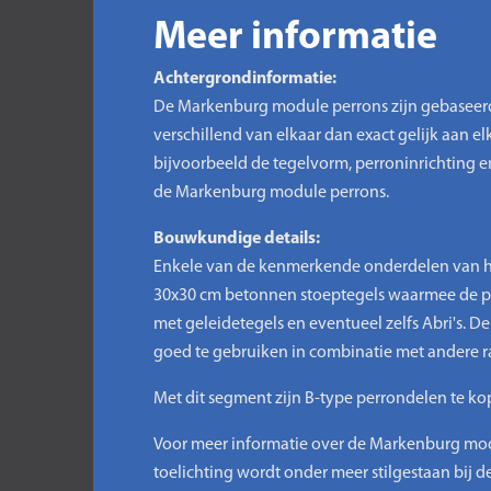
Meer informatie
Achtergrondinformatie:
De Markenburg module perrons zijn gebaseerd o
verschillend van elkaar dan exact gelijk aan elka
bijvoorbeeld de tegelvorm, perroninrichting 
de Markenburg module perrons.
Bouwkundige details:
Enkele van de kenmerkende onderdelen van 
30x30 cm betonnen stoeptegels waarmee de per
met geleidetegels en eventueel zelfs Abri's. 
goed te gebruiken in combinatie met andere r
Met dit segment zijn B-type perrondelen te k
Voor meer informatie over de Markenburg modul
toelichting wordt onder meer stilgestaan bij