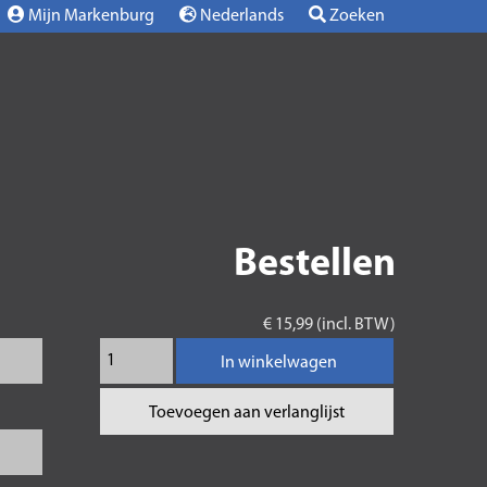
Mijn Markenburg
Nederlands
Zoeken
Bestellen
€ 15,99 (incl. BTW)
In winkelwagen
Toevoegen aan verlanglijst