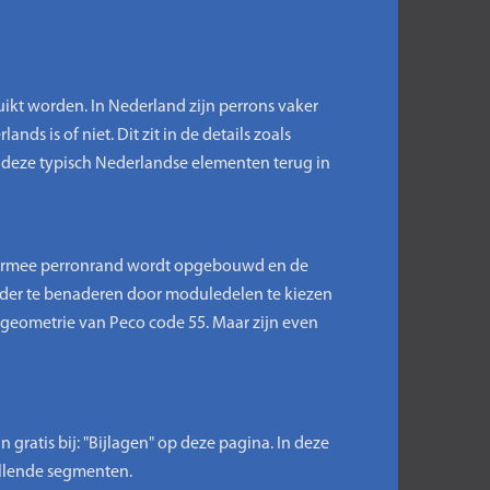
ikt worden. In Nederland zijn perrons vaker
nds is of niet. Dit zit in de details zoals
 deze typisch Nederlandse elementen terug in
armee perronrand wordt opgebouwd en de
rder te benaderen door moduledelen te kiezen
lgeometrie van Peco code 55. Maar zijn even
ratis bij: "Bijlagen" op deze pagina. In deze
illende segmenten.