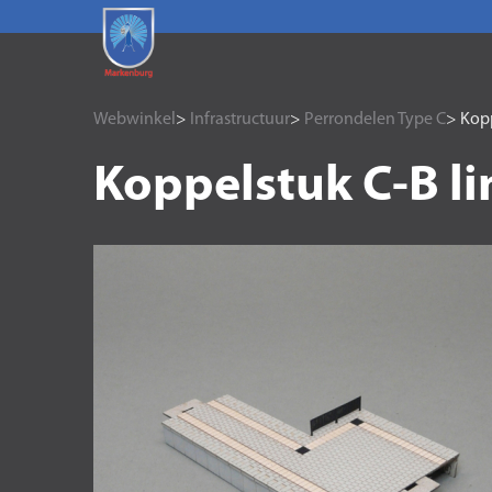
Webwinkel
>
Infrastructuur
>
Perrondelen Type C
> Kopp
Koppelstuk C-B l