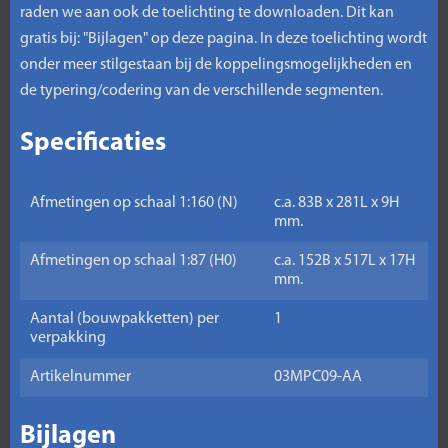
raden we aan ook de toelichting te downloaden. Dit kan
gratis bij: "Bijlagen" op deze pagina. In deze toelichting wordt
onder meer stilgestaan bij de koppelingsmogelijkheden en
de typering/codering van de verschillende segmenten.
Specificaties
Afmetingen op schaal 1:160 (N)
c.a. 83B x 281L x 9H
mm.
Afmetingen op schaal 1:87 (H0)
c.a. 152B x 517L x 17H
mm.
Aantal (bouwpakketten) per
1
verpakking
Artikelnummer
03MPC09-AA
Bijlagen