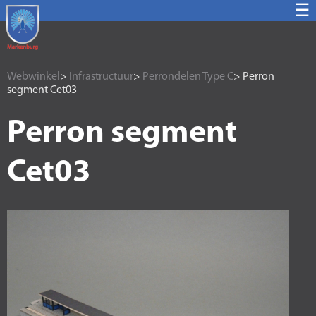
☰
Webwinkel
>
Infrastructuur
>
Perrondelen Type C
> Perron
segment Cet03
Perron segment
Cet03