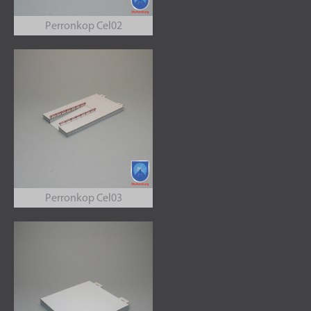
Perronkop Cel02
Perronkop Cel03