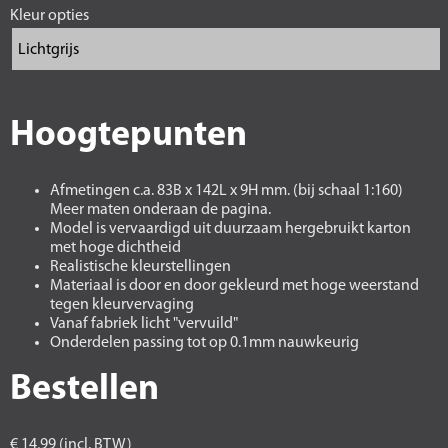
Kleur opties
Hoogtepunten
Afmetingen c.a. 83B x 142L x 9H mm. (bij schaal 1:160)
Meer maten onderaan de pagina.
Model is vervaardigd uit duurzaam hergebruikt karton
met hoge dichtheid
Realistische kleurstellingen
Materiaal is door en door gekleurd met hoge weerstand
tegen kleurvervaging
Vanaf fabriek licht "vervuild"
Onderdelen passing tot op 0.1mm nauwkeurig
Bestellen
€ 14,99 (incl. BTW)