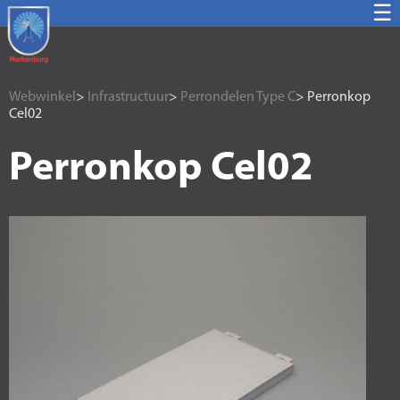
☰
Webwinkel
>
Infrastructuur
>
Perrondelen Type C
> Perronkop
Cel02
Perronkop Cel02