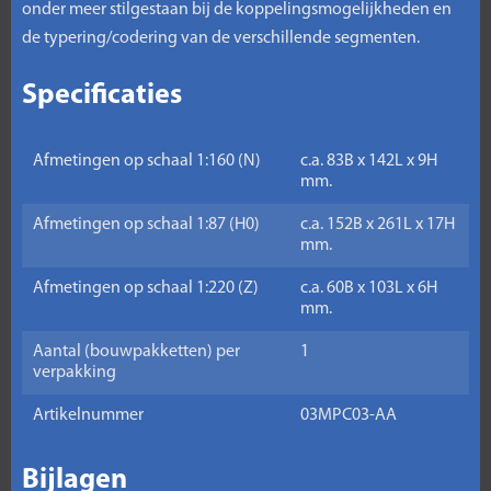
onder meer stilgestaan bij de koppelingsmogelijkheden en
de typering/codering van de verschillende segmenten.
Specificaties
Afmetingen op schaal 1:160 (N)
c.a. 83B x 142L x 9H
mm.
Afmetingen op schaal 1:87 (H0)
c.a. 152B x 261L x 17H
mm.
Afmetingen op schaal 1:220 (Z)
c.a. 60B x 103L x 6H
mm.
Aantal (bouwpakketten) per
1
verpakking
Artikelnummer
03MPC03-AA
Bijlagen