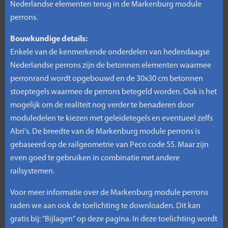
Nederlandse elementen terug in de Markenburg module
perrons.
Bouwkundige details:
Enkele van de kenmerkende onderdelen van hedendaagse
Nederlandse perrons zijn de betonnen elementen waarmee
perronrand wordt opgebouwd en de 30x30 cm betonnen
stoeptegels waarmee de perrons betegeld worden. Ook is het
mogelijk om de realiteit nog verder te benaderen door
moduledelen te kiezen met geleidetegels en eventueel zelfs
Abri's. De breedte van de Markenburg module perrons is
gebaseerd op de railgeometrie van Peco code 55. Maar zijn
even goed te gebruiken in combinatie met andere
railsystemen.
Voor meer informatie over de Markenburg module perrons
raden we aan ook de toelichting te downloaden. Dit kan
gratis bij: "Bijlagen" op deze pagina. In deze toelichting wordt