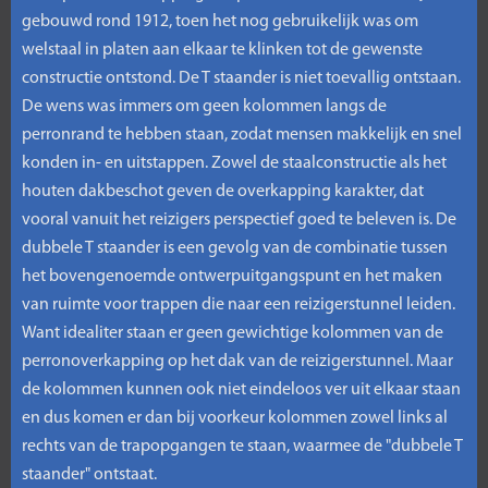
gebouwd rond 1912, toen het nog gebruikelijk was om
welstaal in platen aan elkaar te klinken tot de gewenste
constructie ontstond. De T staander is niet toevallig ontstaan.
De wens was immers om geen kolommen langs de
perronrand te hebben staan, zodat mensen makkelijk en snel
konden in- en uitstappen. Zowel de staalconstructie als het
houten dakbeschot geven de overkapping karakter, dat
vooral vanuit het reizigers perspectief goed te beleven is. De
dubbele T staander is een gevolg van de combinatie tussen
het bovengenoemde ontwerpuitgangspunt en het maken
van ruimte voor trappen die naar een reizigerstunnel leiden.
Want idealiter staan er geen gewichtige kolommen van de
perronoverkapping op het dak van de reizigerstunnel. Maar
de kolommen kunnen ook niet eindeloos ver uit elkaar staan
en dus komen er dan bij voorkeur kolommen zowel links al
rechts van de trapopgangen te staan, waarmee de "dubbele T
staander" ontstaat.