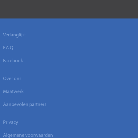
Verlanglijst
F.A.Q.
Facebook
Over ons
Maatwerk
Aanbevolen partners
Privacy
Algemene voorwaarden