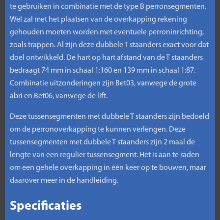
te gebruiken in combinatie met de type B perronsegmenten.
Wel zal met het plaatsen van de overkapping rekening
gehouden moeten worden met eventuele perroninrichting,
zoals trappen. Al zijn deze dubbele T staanders exact voor dat
doel ontwikkeld. De hart op hart afstand van de T staanders
bedraagt 74 mm in schaal 1:160 en 139 mm in schaal 1:87.
Combinatie uitzonderingen zijn Bet03, vanwege de grote
abri en Bet06, vanwege de lift.
Deze tussensegmenten met dubbele T staanders zijn bedoeld
om de perronoverkapping te kunnen verlengen. Deze
tussensegmenten met dubbele T staanders zijn 2 maal de
lengte van een regulier tussensegment. Het is aan te raden
om een gehele overkapping in één keer op te bouwen, maar
daarover meer in de handleiding.
Specificaties