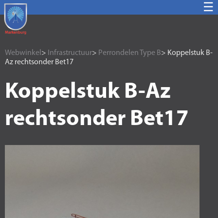
☰
Webwinkel
>
Infrastructuur
>
Perrondelen Type B
> Koppelstuk B-
Az rechtsonder Bet17
Koppelstuk B-Az
rechtsonder Bet17