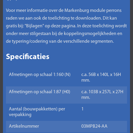
Voor meer informatie over de Markenburg module perrons
raden we aan ook de toelichting te downloaden. Dit kan
gratis bij: "Bijlagen" op deze pagina. In deze toelichting wordt
onder meer stilgestaan bij de koppelingsmogelijkheden en
de typering/codering van de verschillende segmenten.
Specificaties
Afmetingen op schaal 1:160 (N)
c.a. 56B x 140L x 16H
mm.
Afmetingen op schaal 1:87 (H0)
c.a. 103B x 257L x 27H
mm.
Aantal (bouwpakketten) per
1
verpakking
Artikelnummer
03MPB24-AA