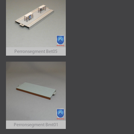
Perronsegment Bet05
Perronsegment Bmt01