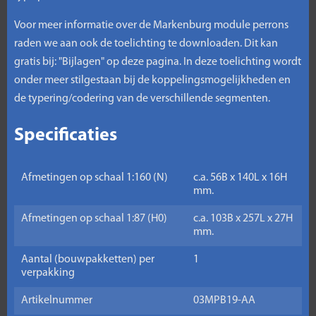
Voor meer informatie over de Markenburg module perrons
raden we aan ook de toelichting te downloaden. Dit kan
gratis bij: "Bijlagen" op deze pagina. In deze toelichting wordt
onder meer stilgestaan bij de koppelingsmogelijkheden en
de typering/codering van de verschillende segmenten.
Specificaties
Afmetingen op schaal 1:160 (N)
c.a. 56B x 140L x 16H
mm.
Afmetingen op schaal 1:87 (H0)
c.a. 103B x 257L x 27H
mm.
Aantal (bouwpakketten) per
1
verpakking
Artikelnummer
03MPB19-AA