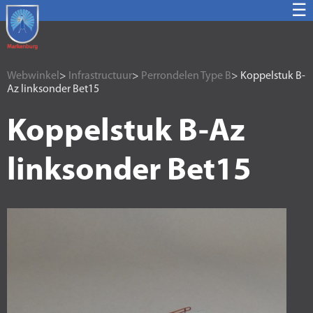
☰
Webwinkel
>
Infrastructuur
>
Perrondelen Type B
> Koppelstuk B-
Az linksonder Bet15
Koppelstuk B-Az
linksonder Bet15