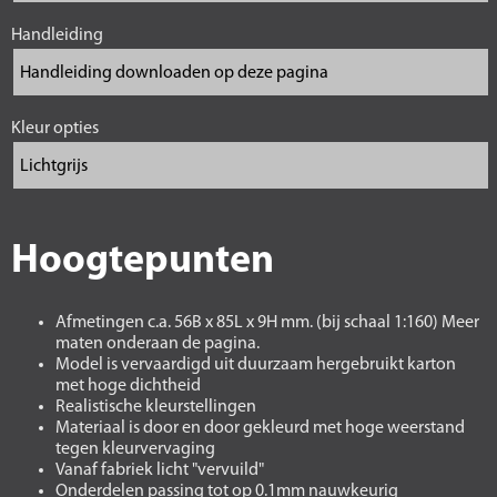
Handleiding
Kleur opties
Hoogtepunten
Afmetingen c.a. 56B x 85L x 9H mm. (bij schaal 1:160) Meer
maten onderaan de pagina.
Model is vervaardigd uit duurzaam hergebruikt karton
met hoge dichtheid
Realistische kleurstellingen
Materiaal is door en door gekleurd met hoge weerstand
tegen kleurvervaging
Vanaf fabriek licht "vervuild"
Onderdelen passing tot op 0.1mm nauwkeurig