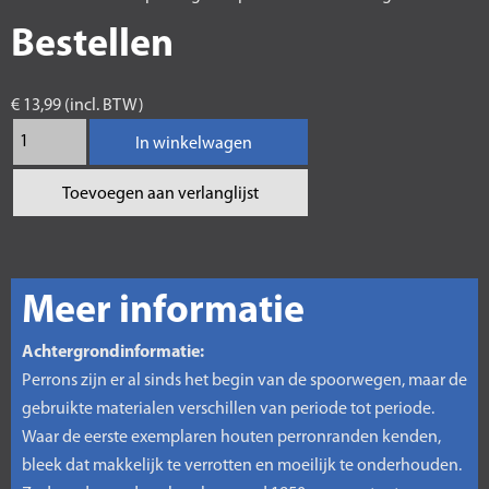
Bestellen
€ 13,99 (incl. BTW)
In winkelwagen
Toevoegen aan verlanglijst
Meer informatie
Achtergrondinformatie:
Perrons zijn er al sinds het begin van de spoorwegen, maar de
gebruikte materialen verschillen van periode tot periode.
Waar de eerste exemplaren houten perronranden kenden,
bleek dat makkelijk te verrotten en moeilijk te onderhouden.