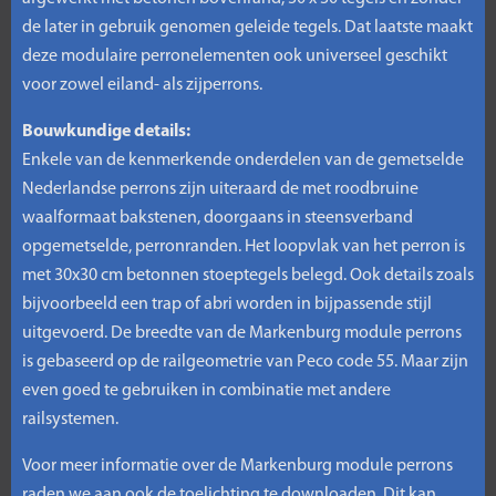
de later in gebruik genomen geleide tegels. Dat laatste maakt
deze modulaire perronelementen ook universeel geschikt
voor zowel eiland- als zijperrons.
Bouwkundige details:
Enkele van de kenmerkende onderdelen van de gemetselde
Nederlandse perrons zijn uiteraard de met roodbruine
waalformaat bakstenen, doorgaans in steensverband
opgemetselde, perronranden. Het loopvlak van het perron is
met 30x30 cm betonnen stoeptegels belegd. Ook details zoals
bijvoorbeeld een trap of abri worden in bijpassende stijl
uitgevoerd. De breedte van de Markenburg module perrons
is gebaseerd op de railgeometrie van Peco code 55. Maar zijn
even goed te gebruiken in combinatie met andere
railsystemen.
Voor meer informatie over de Markenburg module perrons
raden we aan ook de toelichting te downloaden. Dit kan