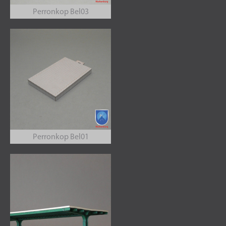
Perronkop Bel03
Perronkop Bel01