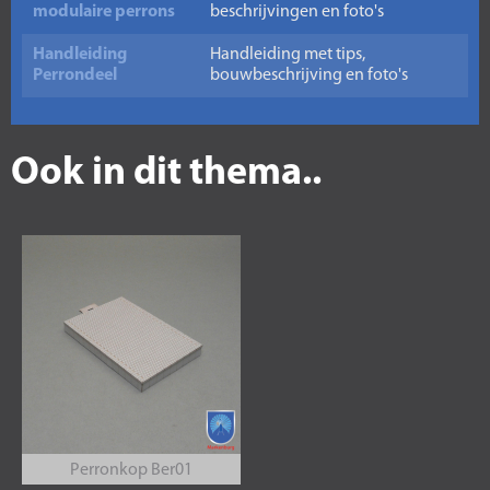
modulaire perrons
beschrijvingen en foto's
Handleiding
Handleiding met tips,
Perrondeel
bouwbeschrijving en foto's
Ook in dit thema..
Perronkop Ber01