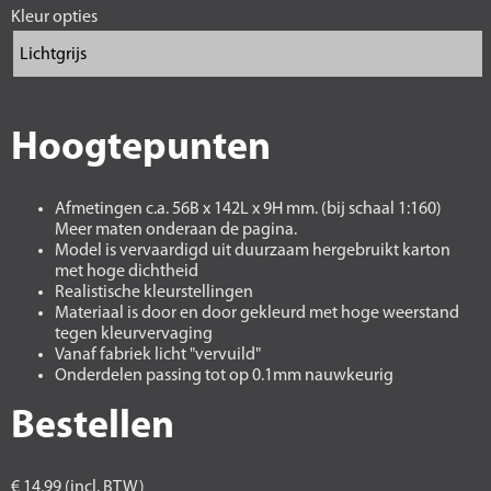
Kleur opties
Hoogtepunten
Afmetingen c.a. 56B x 142L x 9H mm. (bij schaal 1:160)
Meer maten onderaan de pagina.
Model is vervaardigd uit duurzaam hergebruikt karton
met hoge dichtheid
Realistische kleurstellingen
Materiaal is door en door gekleurd met hoge weerstand
tegen kleurvervaging
Vanaf fabriek licht "vervuild"
Onderdelen passing tot op 0.1mm nauwkeurig
Bestellen
€ 14,99 (incl. BTW)