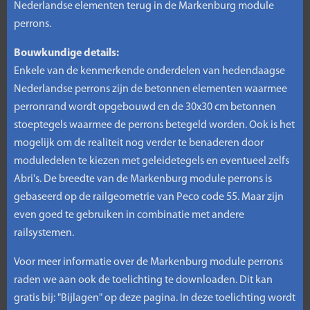
Nederlandse elementen terug in de Markenburg module
perrons.
Bouwkundige details:
Enkele van de kenmerkende onderdelen van hedendaagse
Nederlandse perrons zijn de betonnen elementen waarmee
perronrand wordt opgebouwd en de 30x30 cm betonnen
stoeptegels waarmee de perrons betegeld worden. Ook is het
mogelijk om de realiteit nog verder te benaderen door
moduledelen te kiezen met geleidetegels en eventueel zelfs
Abri's. De breedte van de Markenburg module perrons is
gebaseerd op de railgeometrie van Peco code 55. Maar zijn
even goed te gebruiken in combinatie met andere
railsystemen.
Voor meer informatie over de Markenburg module perrons
raden we aan ook de toelichting te downloaden. Dit kan
gratis bij: "Bijlagen" op deze pagina. In deze toelichting wordt