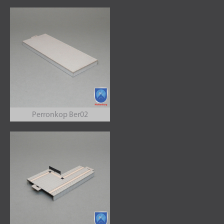
Perronkop Ber02