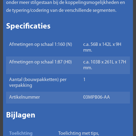
onder meer stilgestaan bij de koppelingsmogelijkheden en
de typering/codering van de verschillende segmenten.
Specificaties
Afmetingen op schaal 1:160 (N)
c.a. 56B x 142L x 9H
mm.
Afmetingen op schaal 1:87 (H0)
c.a. 103B x 261L x 17H
mm.
Aantal (bouwpakketten) per
1
verpakking
Artikelnummer
03MPB06-AA
Bijlagen
Toelichting
Toelichting met tips,