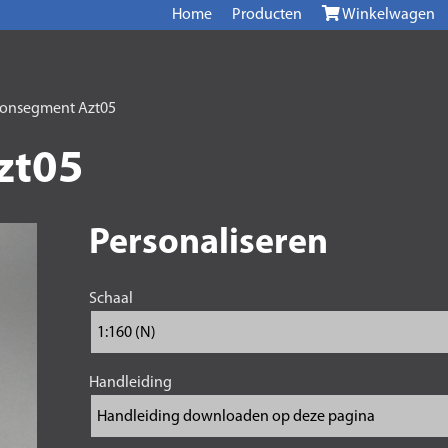
Home
Producten
Winkelwagen
ronsegment Azt05
zt05
Personaliseren
Schaal
Handleiding