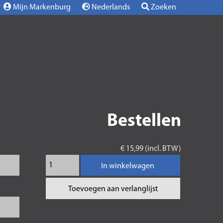
Mijn Markenburg
Nederlands
Zoeken
Bestellen
€ 15,99 (incl. BTW)
In winkelwagen
Toevoegen aan verlanglijst