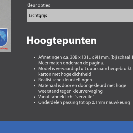
Kleur opties
Hoogtepunten
Afmetingen c.a. 30B x 131L x 9H mm. (bij schaal 
Meer maten onderaan de pagina.
Model is vervaardigd uit duurzaam hergebruikt
karton met hoge dichtheid
Realistische kleurstellingen
Materiaal is door en door gekleurd met hoge
weerstand tegen kleurvervaging
Vanaf fabriek licht "vervuild"
Onderdelen passing tot op 0.1mm nauwkeurig