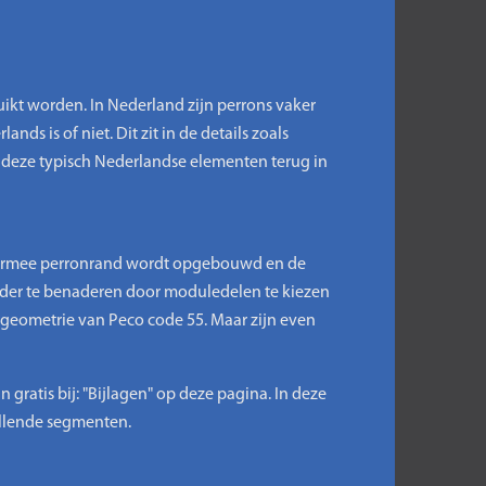
ikt worden. In Nederland zijn perrons vaker
nds is of niet. Dit zit in de details zoals
 deze typisch Nederlandse elementen terug in
armee perronrand wordt opgebouwd en de
rder te benaderen door moduledelen te kiezen
lgeometrie van Peco code 55. Maar zijn even
ratis bij: "Bijlagen" op deze pagina. In deze
illende segmenten.