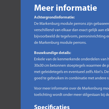
Meer informatie
Achtergrondinformatie:
De Markenburg module perrons zijn gebaseerd o
verschillend van elkaar dan exact gelijk aan elka
bijvoorbeeld de tegelvorm, perroninrichting 
de Markenburg module perrons.
Bouwkundige details:
Enkele van de kenmerkende onderdelen van 
30x30 cm betonnen stoeptegels waarmee de per
met geleidetegels en eventueel zelfs Abri's. 
goed te gebruiken in combinatie met andere r
Voor meer informatie over de Markenburg modul
toelichting wordt onder meer stilgestaan bij
Specificaties