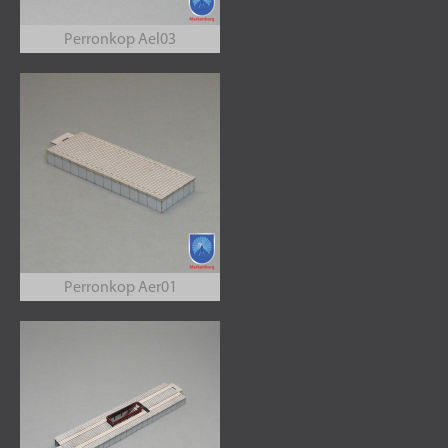
Perronkop Ael03
Perronkop Aer01