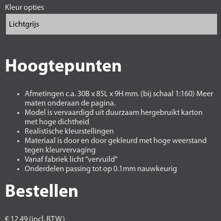
Kleur opties
Hoogtepunten
Afmetingen c.a. 30B x 85L x 9H mm. (bij schaal 1:160) Meer
maten onderaan de pagina.
Model is vervaardigd uit duurzaam hergebruikt karton
met hoge dichtheid
Realistische kleurstellingen
Materiaal is door en door gekleurd met hoge weerstand
tegen kleurvervaging
Vanaf fabriek licht "vervuild"
Onderdelen passing tot op 0.1mm nauwkeurig
Bestellen
€ 12,49 (incl. BTW)