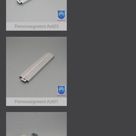
Perronsegment Aet03
Perronsegment Azt01