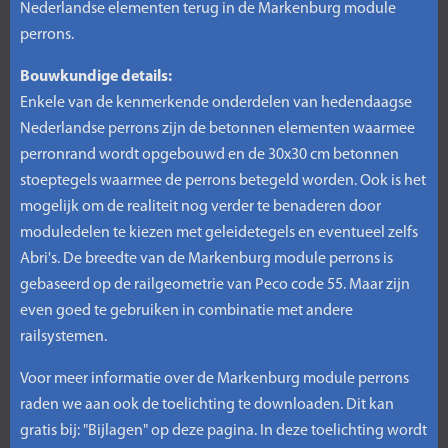
Nederlandse elementen terug in de Markenburg module
perrons.
Bouwkundige details:
Enkele van de kenmerkende onderdelen van hedendaagse
Nederlandse perrons zijn de betonnen elementen waarmee
perronrand wordt opgebouwd en de 30x30 cm betonnen
stoeptegels waarmee de perrons betegeld worden. Ook is het
mogelijk om de realiteit nog verder te benaderen door
moduledelen te kiezen met geleidetegels en eventueel zelfs
Abri's. De breedte van de Markenburg module perrons is
gebaseerd op de railgeometrie van Peco code 55. Maar zijn
even goed te gebruiken in combinatie met andere
railsystemen.
Voor meer informatie over de Markenburg module perrons
raden we aan ook de toelichting te downloaden. Dit kan
gratis bij: "Bijlagen" op deze pagina. In deze toelichting wordt