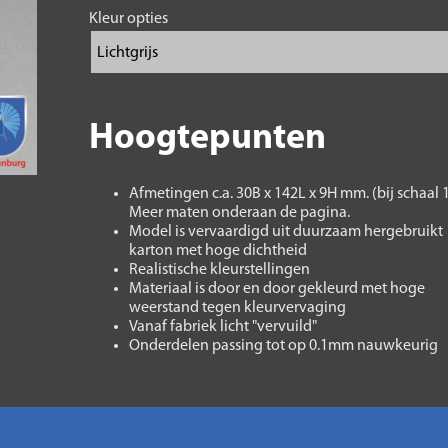
Kleur opties
Hoogtepunten
Afmetingen c.a. 30B x 142L x 9H mm. (bij schaal 
Meer maten onderaan de pagina.
Model is vervaardigd uit duurzaam hergebruikt
karton met hoge dichtheid
Realistische kleurstellingen
Materiaal is door en door gekleurd met hoge
weerstand tegen kleurvervaging
Vanaf fabriek licht "vervuild"
Onderdelen passing tot op 0.1mm nauwkeurig