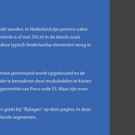
ikt worden. In Nederland zijn perrons vaker
nds is of niet. Dit zit in de details zoals
 deze typisch Nederlandse elementen terug in
armee perronrand wordt opgebouwd en de
rder te benaderen door moduledelen te kiezen
lgeometrie van Peco code 55. Maar zijn even
ratis bij: "Bijlagen" op deze pagina. In deze
illende segmenten.