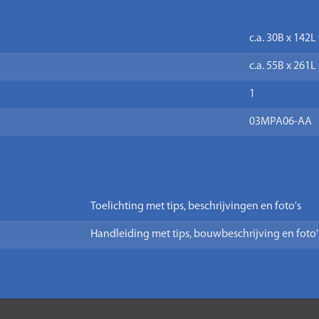
c.a. 30B x 142L
c.a. 55B x 261
1
03MPA06-AA
Toelichting met tips, beschrijvingen en foto's
Handleiding met tips, bouwbeschrijving en foto'