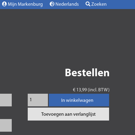
Mijn Markenburg
Nederlands
Zoeken
Bestellen
€ 13,99 (incl. BTW)
In winkelwagen
Toevoegen aan verlanglijst