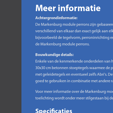
Meer informatie
Achtergrondinformatie:
De Markenburg module perrons zijn gebaseerd o
verschillend van elkaar dan exact gelijk aan elka
bijvoorbeeld de tegelvorm, perroninrichting 
de Markenburg module perrons.
Bouwkundige details:
Enkele van de kenmerkende onderdelen van 
30x30 cm betonnen stoeptegels waarmee de per
met geleidetegels en eventueel zelfs Abri's. 
goed te gebruiken in combinatie met andere r
Voor meer informatie over de Markenburg modul
toelichting wordt onder meer stilgestaan bij
Specificaties