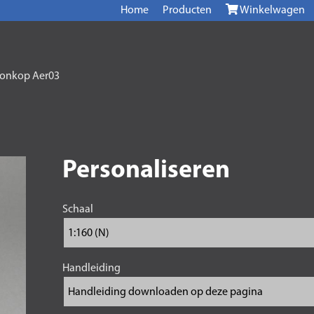
Home
Producten
Winkelwagen
ronkop Aer03
Personaliseren
Schaal
Handleiding