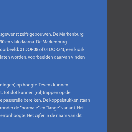
 desgewenst zelfs gebouwen. De Markenburg
 '90 en vlak daarna. De Markenburg
voorbeeld: 01DOR08 of 01DOR24), een kiosk
elaten worden. Voorbeelden daarvan vinden
nningen) op hoogte. Tevens kunnen
Tot slot kunnen (rol)trappen op de
e passerelle bereiken. De koppelstukken staan
ronder de "normale" en "lange" variant. Het
erronhoogte. Het cijfer in de naam van dit