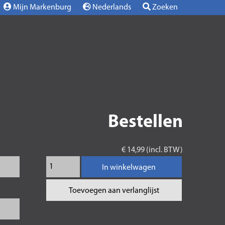
Mijn Markenburg
Nederlands
Zoeken
Bestellen
€ 14,99 (incl. BTW)
In winkelwagen
Toevoegen aan verlanglijst