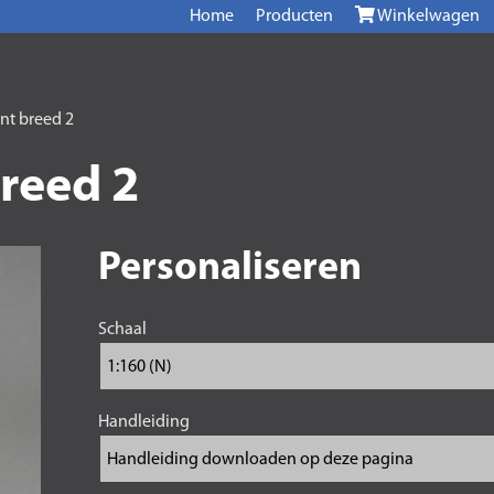
Home
Producten
Winkelwagen
t breed 2
reed 2
Personaliseren
Schaal
Handleiding