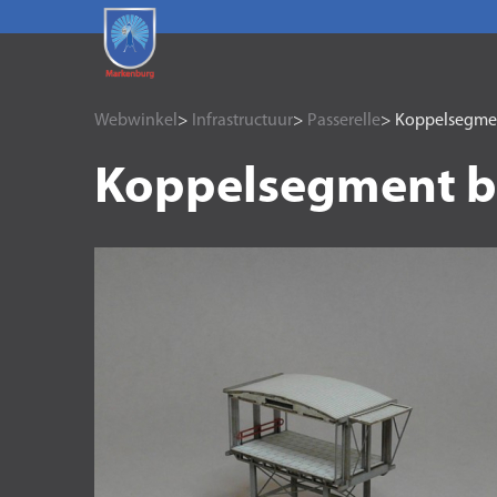
Webwinkel
>
Infrastructuur
>
Passerelle
> Koppelsegmen
Koppelsegment b