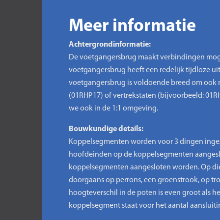
Meer informatie
Achtergrondinformatie:
De voetgangersbrug maakt verbindingen mogel
voetgangersbrug heeft een redelijk tijdloze u
voetgangersbrug is voldoende breed om ook no
(01RHP17) of vertrekstaten (bijvoorbeeld: 0
we ook in de 1:1 omgeving.
Bouwkundige details:
Koppelsegmenten worden voor 3 dingen ingez
hoofdeinden op de koppelsegmenten aangeslot
koppelsegmenten aangesloten worden. Op die m
doorgaans op perrons, een groenstrook, op trot
hoogteverschil in de poten is even groot als 
koppelsegment staat voor het aantal aansluit