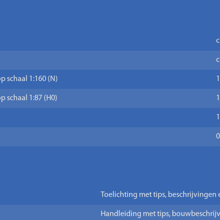
c
c
p schaal 1:160 (N)
1
p schaal 1:87 (H0)
1
1
0
Toelichting met tips, beschrijvingen 
Handleiding met tips, bouwbeschrijv