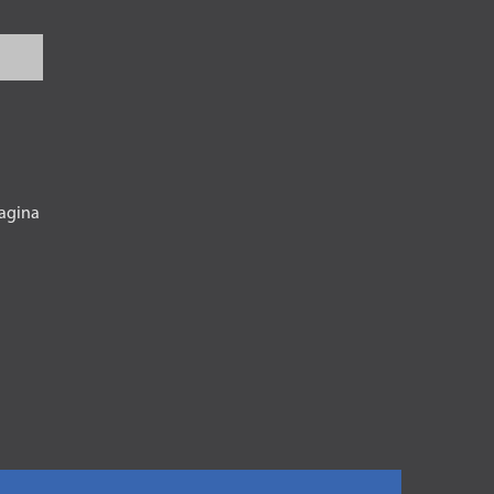
agina