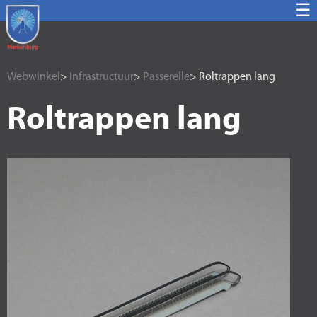
☰
Webwinkel
>
Infrastructuur
>
Passerelle
> Roltrappen lang
Roltrappen lang