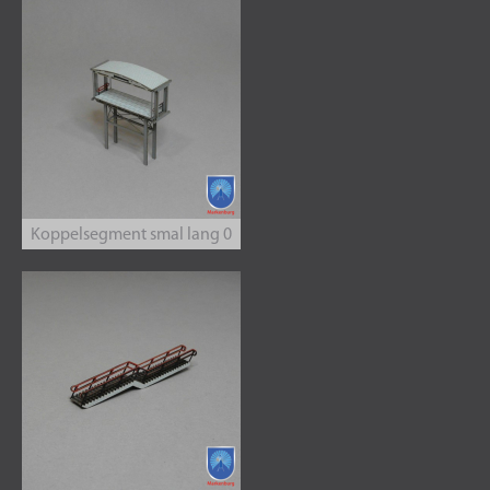
Koppelsegment smal lang 0