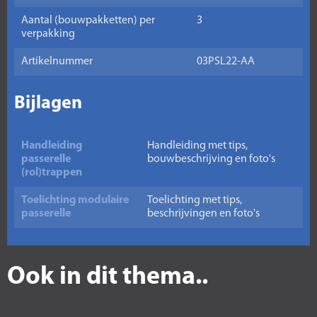
Aantal (bouwpakketten) per
3
verpakking
Artikelnummer
03PSL22-AA
Bijlagen
Handleiding
Handleiding met tips,
passerelle
bouwbeschrijving en foto's
(rol)trappen
Toelichting modulaire
Toelichting met tips,
passerelle
beschrijvingen en foto's
Ook in dit thema..