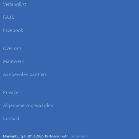
Verlanglijst
F.A.Q.
Facebook
Over ons
Maatwerk
Aanbevolen partners
Privacy
Algemene voorwaarden
Contact
Markenburg © 2012-2026. Partnered with
Exclusive-IT
.