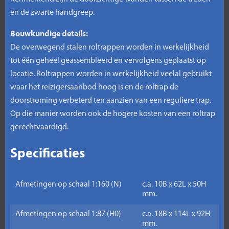
en de zwarte handgreep.
Bouwkundige details:
De overwegend stalen roltrappen worden in werkelijkheid
tot één geheel geassembleerd en vervolgens geplaatst op
locatie. Roltrappen worden in werkelijkheid veelal gebruikt
waar het reizigersaanbod hoog is en de roltrap de
doorstroming verbeterd ten aanzien van een reguliere trap.
Op die manier worden ook de hogere kosten van een roltrap
gerechtvaardigd.
Specificaties
Afmetingen op schaal 1:160 (N)
c.a. 10B x 62L x 50H
mm.
Afmetingen op schaal 1:87 (H0)
c.a. 18B x 114L x 92H
mm.