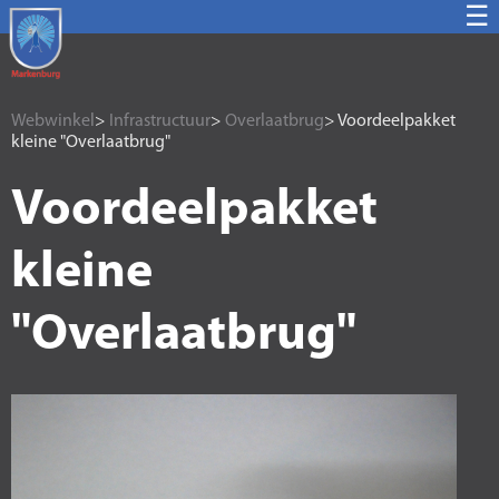
☰
Webwinkel
>
Infrastructuur
>
Overlaatbrug
> Voordeelpakket
kleine "Overlaatbrug"
Voordeelpakket
kleine
"Overlaatbrug"