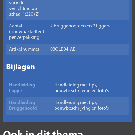
voor de
verlichting op
schaal 1:220 (Z)
Aantal
2 bruggehoofden en 2 liggers
(bouwpakketten)
per verpakking
Artikelnummer
03OLB04-AE
Bijlagen
Handleiding
Handleiding met tips,
Ligger
bouwbeschrijving en foto's
Handleiding
Handleiding met tips,
Bruggehoofd
bouwbeschrijving en foto's