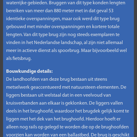
waterrijke gebieden. Bruggen van dit type konden lengten
bereiken van meer dan 880 meter met in dat geval 53
identieke overspanningen, maar ook werd dit type brug
gebouwd met minder overspanningen en kortere totale
lengten. Van dit type brug zijn nog steeds exemplaren te
vinden in het Nederlandse landschap, al zijn niet allemaal
meer in actieve dienst als spoorbrug. Maar bijvoorbeeld wel
als fietsbrug.
Bouwkundige details:
De landhoofden van deze brug bestaan uit steens
metselwerk geaccentueerd met natuursteen elementen. De
liggers bestaan uit welstaal dat in een veelvoud van
kruisverbanden aan elkaar is geklonken. De liggers vallen
deels in het brughoofd, waardoor het brugdek gelijk komt te
liggen met het dek van het brughoofd. Hierdoor hoeft er
alleen nog rails op gelegd te worden die op de brughoofden
voorzien kan worden van een ballastbed. De brug is geschikt