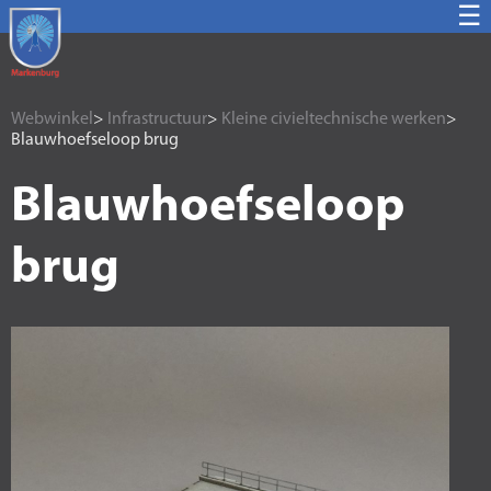
☰
Webwinkel
>
Infrastructuur
>
Kleine civieltechnische werken
>
Blauwhoefseloop brug
Blauwhoefseloop
brug