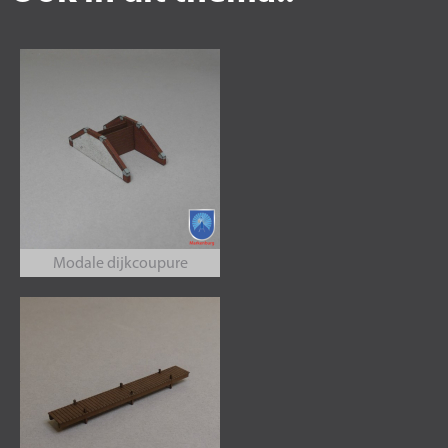
Modale dijkcoupure