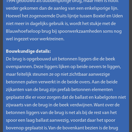
1994 gebouwd als dubbelsporige brug, maar men is nooit
verder gekomen dan de aanleg van een enkelsporige lijn.
Hoewel het zogenoemde Duits lijntje tussen Boxtel en Uden
niet meer in dagelijks gebruik is, wordt het stukje met de
Blauwhoefseloop brug bij spoorwerkzaamheden soms nog
wel ingezet voor werktreinen.
Bouwkundige details:
De brug is opgebouwd uit betonnen liggers die de beek
overspannen. Deze liggers lijken op beide oevers te liggen,
maar feitelijk steunen ze op niet zichtbaar aanwezige
betonnen palen verwerkt in de beide overs. Aan de beide
zijkanten van de brug zijn prefab betonnen elementen
geplaatst die er voor zorgen dat de ballast en kabelgoten niet
zijwaarts van de brug in de beek verdwijnen. Want over de
betonnen liggers van de brug is net als bij de rest van het
spoor een laag ballast aanwezig, voordat daar het spoor
bovenop geplaatst is. Van de bovenkant bezien is de brug