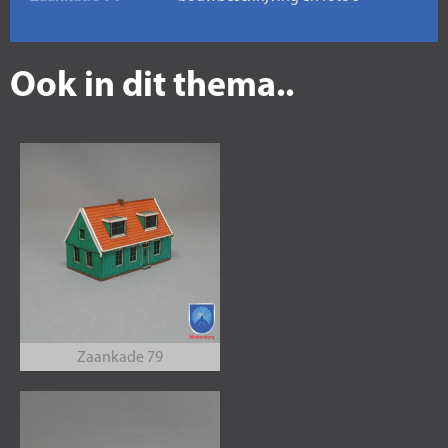
Ook in dit thema..
Zaankade 79