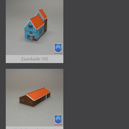
Zaankade 105