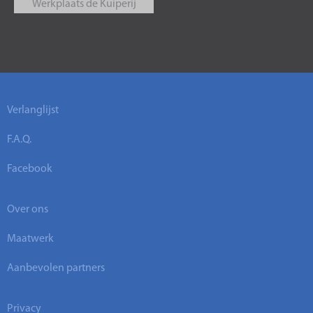
Werkplaats de Kuiperij
Verlanglijst
F.A.Q.
Facebook
Over ons
Maatwerk
Aanbevolen partners
Privacy