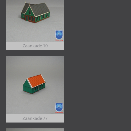
Zaankade 10
Zaankade 77