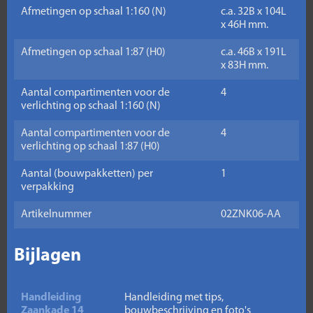
Afmetingen op schaal 1:160 (N)
c.a. 32B x 104L
x 46H mm.
Afmetingen op schaal 1:87 (H0)
c.a. 46B x 191L
x 83H mm.
Aantal compartimenten voor de
4
verlichting op schaal 1:160 (N)
Aantal compartimenten voor de
4
verlichting op schaal 1:87 (H0)
Aantal (bouwpakketten) per
1
verpakking
Artikelnummer
02ZNK06-AA
Bijlagen
Handleiding
Handleiding met tips,
Zaankade 14
bouwbeschrijving en foto's