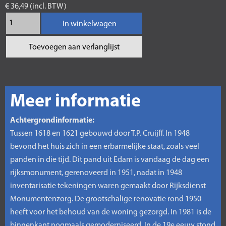
€ 36,49 (incl. BTW)
In winkelwagen
Toevoegen aan verlanglijst
Meer informatie
Achtergrondinformatie:
Tussen 1618 en 1621 gebouwd door T.P. Cruijff. In 1948
bevond het huis zich in een erbarmelijke staat, zoals veel
panden in die tijd. Dit pand uit Edam is vandaag de dag een
rijksmonument, gerenoveerd in 1951, nadat in 1948
inventarisatie tekeningen waren gemaakt door Rijksdienst
Monumentenzorg. De grootschalige renovatie rond 1950
heeft voor het behoud van de woning gezorgd. In 1981 is de
binnenkant nogmaals gemoderniseerd. In de 19e eeuw stond