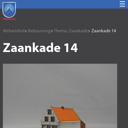
☰
Webwinkel
>
Bebouwing
>
Thema: Zaankade
> Zaankade 14
Zaankade 14