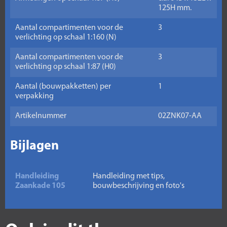
125H mm.
Aantal compartimenten voor de
3
verlichting op schaal 1:160 (N)
Aantal compartimenten voor de
3
verlichting op schaal 1:87 (H0)
Aantal (bouwpakketten) per
1
verpakking
Artikelnummer
02ZNK07-AA
Bijlagen
Handleiding
Handleiding met tips,
Zaankade 105
bouwbeschrijving en foto's