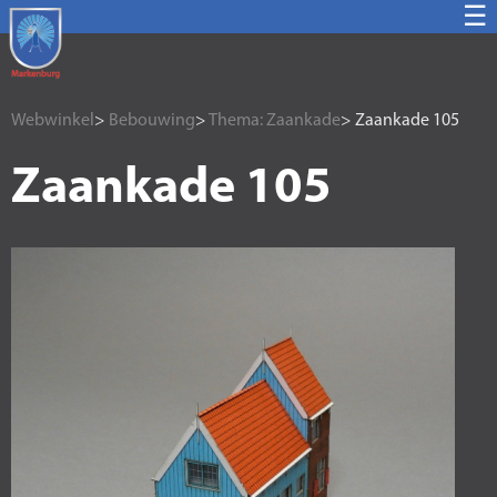
☰
Webwinkel
>
Bebouwing
>
Thema: Zaankade
> Zaankade 105
Zaankade 105