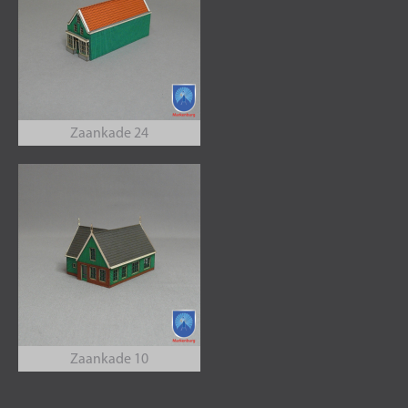
Zaankade 24
Zaankade 10