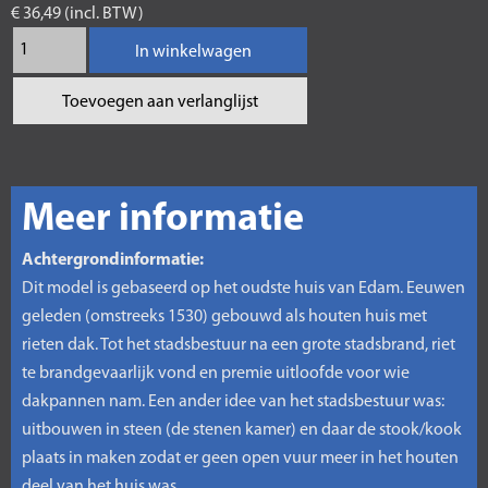
€ 36,49 (incl. BTW)
In winkelwagen
Toevoegen aan verlanglijst
Meer informatie
Achtergrondinformatie:
Dit model is gebaseerd op het oudste huis van Edam. Eeuwen
geleden (omstreeks 1530) gebouwd als houten huis met
rieten dak. Tot het stadsbestuur na een grote stadsbrand, riet
te brandgevaarlijk vond en premie uitloofde voor wie
dakpannen nam. Een ander idee van het stadsbestuur was:
uitbouwen in steen (de stenen kamer) en daar de stook/kook
plaats in maken zodat er geen open vuur meer in het houten
deel van het huis was.