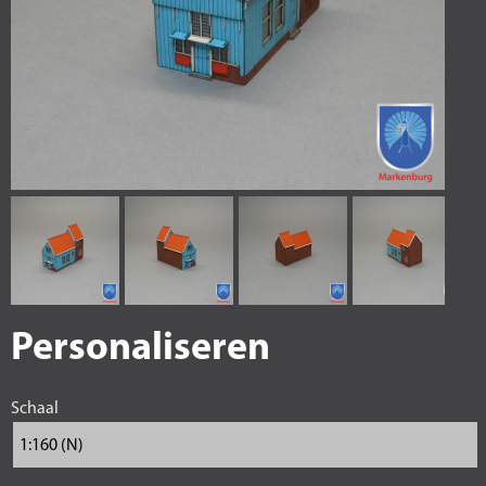
Personaliseren
Schaal