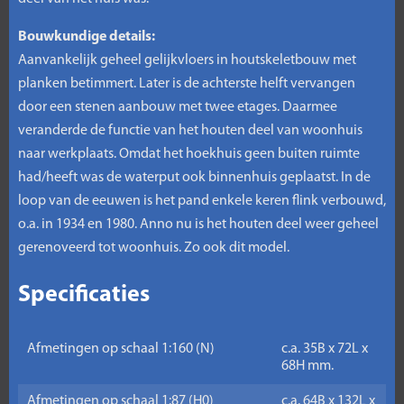
Bouwkundige details:
Aanvankelijk geheel gelijkvloers in houtskeletbouw met
planken betimmert. Later is de achterste helft vervangen
door een stenen aanbouw met twee etages. Daarmee
veranderde de functie van het houten deel van woonhuis
naar werkplaats. Omdat het hoekhuis geen buiten ruimte
had/heeft was de waterput ook binnenhuis geplaatst. In de
loop van de eeuwen is het pand enkele keren flink verbouwd,
o.a. in 1934 en 1980. Anno nu is het houten deel weer geheel
gerenoveerd tot woonhuis. Zo ook dit model.
Specificaties
Afmetingen op schaal 1:160 (N)
c.a. 35B x 72L x
68H mm.
Afmetingen op schaal 1:87 (H0)
c.a. 64B x 132L x