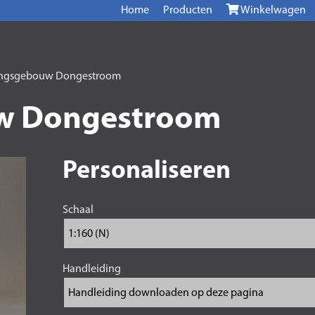
Home
Producten
Winkelwagen
ingsgebouw Dongestroom
w Dongestroom
Personaliseren
Schaal
Handleiding