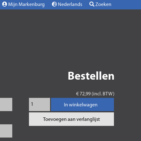
Mijn Markenburg
Nederlands
Zoeken
Bestellen
€ 72,99 (incl. BTW)
In winkelwagen
Toevoegen aan verlanglijst