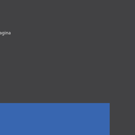
agina