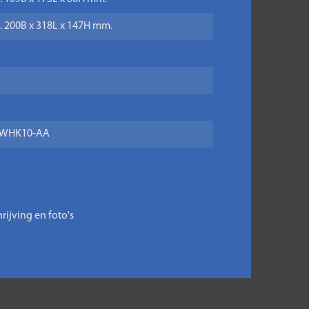
a. 200B x 318L x 147H mm.
WHK10-AA
ijving en foto's