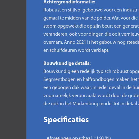
Achtergrondinformatie:
Robuust en stijlvol gebouwd voor een industri
gemaal te midden van de polder. Wat voor die t
stoom opgewekt die op zijn beurt een generat
veranderen, ook voor dingen die ooit vernie
overnam. Anno 2021 is het gebouw nog steeds in
en schuifdeuren wordt verklapt.
Bouwkundige details:
Bouwkundig een redelijk typisch robuust opg
Segmentbogen en halfrondbogen maken het tot
een gebogen dak waar, in ieder geval in de hui
voornamelijk veroorzaakt wordt door de grote
die ook in het Markenburg model tot in detail 
Specificaties
Afmetingen op schaal 1:160 (N)