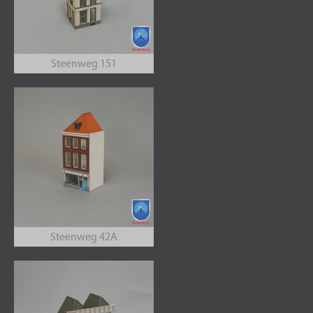
Steenweg 151
Steenweg 42A