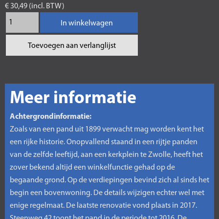
€ 30,49 (incl. BTW)
In winkelwagen
Toevoegen aan verlanglijst
Meer informatie
Achtergrondinformatie:
Zoals van een pand uit 1899 verwacht mag worden kent het
een rijke historie. Onopvallend staand in een rijtje panden
van de zelfde leeftijd, aan een kerkplein te Zwolle, heeft het
zover bekend altijd een winkelfunctie gehad op de
begaande grond. Op de verdiepingen bevind zich al sinds het
begin een bovenwoning. De details wijzigen echter wel met
enige regelmaat. De laatste renovatie vond plaats in 2017.
Steenweg 42 toont het pand in de periode tot 2016. De