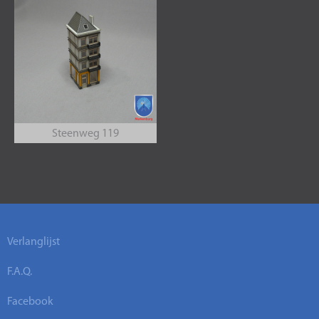
Steenweg 119
Verlanglijst
F.A.Q.
Facebook