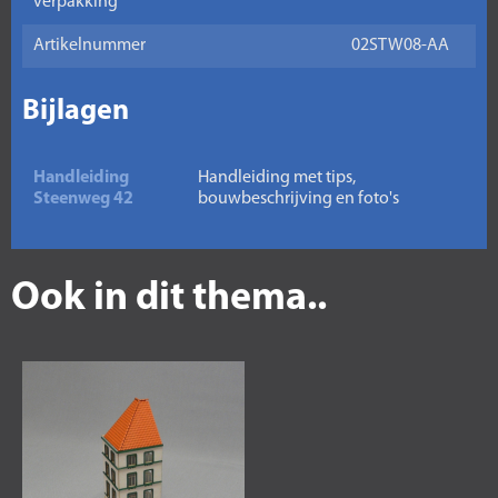
verpakking
Artikelnummer
02STW08-AA
Bijlagen
Handleiding
Handleiding met tips,
Steenweg 42
bouwbeschrijving en foto's
Ook in dit thema..