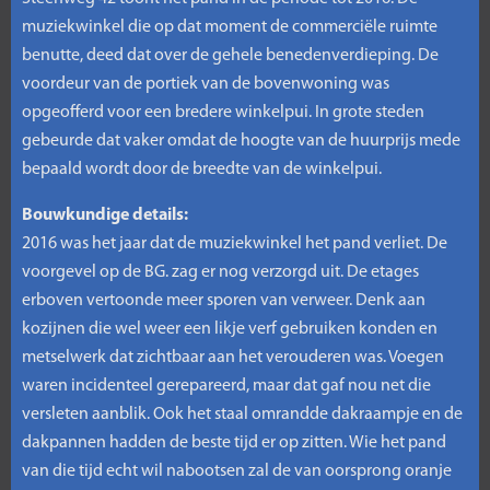
muziekwinkel die op dat moment de commerciële ruimte
benutte, deed dat over de gehele benedenverdieping. De
voordeur van de portiek van de bovenwoning was
opgeofferd voor een bredere winkelpui. In grote steden
gebeurde dat vaker omdat de hoogte van de huurprijs mede
bepaald wordt door de breedte van de winkelpui.
Bouwkundige details:
2016 was het jaar dat de muziekwinkel het pand verliet. De
voorgevel op de BG. zag er nog verzorgd uit. De etages
erboven vertoonde meer sporen van verweer. Denk aan
kozijnen die wel weer een likje verf gebruiken konden en
metselwerk dat zichtbaar aan het verouderen was. Voegen
waren incidenteel gerepareerd, maar dat gaf nou net die
versleten aanblik. Ook het staal omrandde dakraampje en de
dakpannen hadden de beste tijd er op zitten. Wie het pand
van die tijd echt wil nabootsen zal de van oorsprong oranje