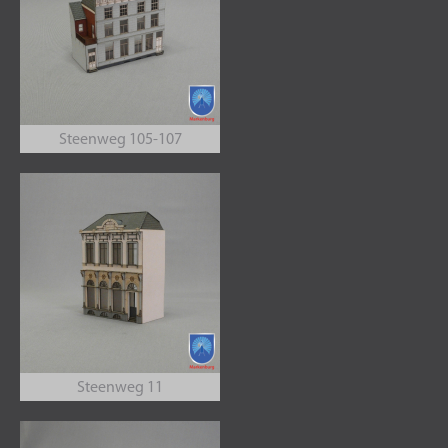
Steenweg 105-107
Steenweg 11