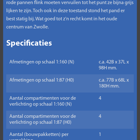
rode pannen flink moeten vervuilen tot het punt ze bijna grijs
lijken te zijn. Toch ook in deze toestand stond het pand er
best statig bij. Wat goed tot z'n recht komt in het oude
centrum van Zwolle.
Specificaties
Afmetingen op schaal 1:160 (N)
c.a. 42B x 37L x
98H mm.
Afmetingen op schaal 1:87 (H0)
c.a. 77B x 68L x
180H mm.
Aantal compartimenten voor de
4
verlichting op schaal 1:160 (N)
Aantal compartimenten voor de
4
verlichting op schaal 1:87 (H0)
Aantal (bouwpakketten) per
1