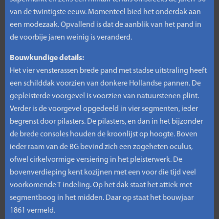
van de twintigste eeuw. Momenteel bied het onderdak aan
een modezaak. Opvallend is dat de aanblik van het pand in
de voorbije jaren weinig is veranderd.
Bouwkundige details:
Het vier vensterassen brede pand met stadse uitstraling heeft
een schilddak voorzien van donkere Hollandse pannen. De
gepleisterde voorgevel is voorzien van natuurstenen plint.
Verder is de voorgevel opgedeeld in vier segmenten, ieder
begrenst door pilasters. De pilasters, en dan in het bijzonder
de brede consoles houden de kroonlijst op hoogte. Boven
ieder raam van de BG bevind zich een zogeheten oculus,
ofwel cirkelvormige versiering in het pleisterwerk. De
bovenverdieping kent kozijnen met een voor die tijd veel
voorkomende T indeling. Op het dak staat het attiek met
segmentboog in het midden. Daar op staat het bouwjaar
1861 vermeld.