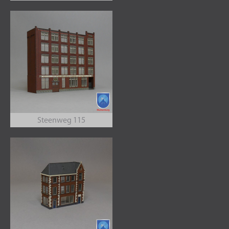
Steenweg 115