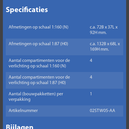
Specificaties
Afmetingen op schaal 1:160 (N)
c.a. 72B x 37L x
92H mm.
Afmetingen op schaal 1:87 (H0)
c.a. 132B x 68L x
169H mm.
Aantal compartimenten voor de
4
verlichting op schaal 1:160 (N)
Aantal compartimenten voor de
4
verlichting op schaal 1:87 (H0)
Aantal (bouwpakketten) per
1
verpakking
Artikelnummer
02STW05-AA
Bijlagen