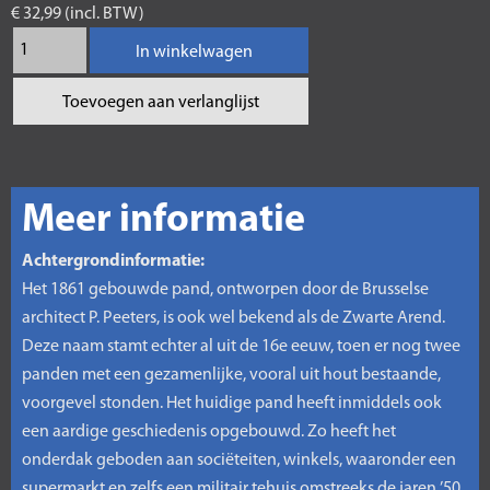
€ 32,99 (incl. BTW)
In winkelwagen
Toevoegen aan verlanglijst
Meer informatie
Achtergrondinformatie:
Het 1861 gebouwde pand, ontworpen door de Brusselse
architect P. Peeters, is ook wel bekend als de Zwarte Arend.
Deze naam stamt echter al uit de 16e eeuw, toen er nog twee
panden met een gezamenlijke, vooral uit hout bestaande,
voorgevel stonden. Het huidige pand heeft inmiddels ook
een aardige geschiedenis opgebouwd. Zo heeft het
onderdak geboden aan sociëteiten, winkels, waaronder een
supermarkt en zelfs een militair tehuis omstreeks de jaren ’50