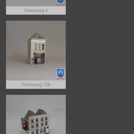
Steenweg 4
Steenweg 128