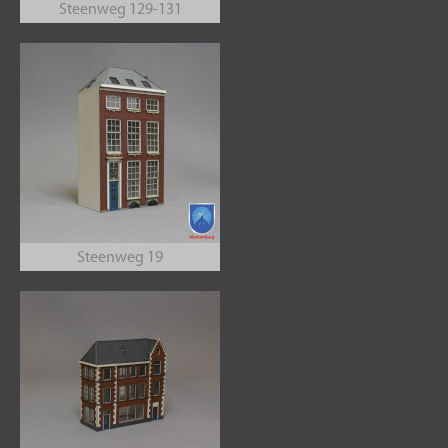
Steenweg 129-131
Steenweg 19