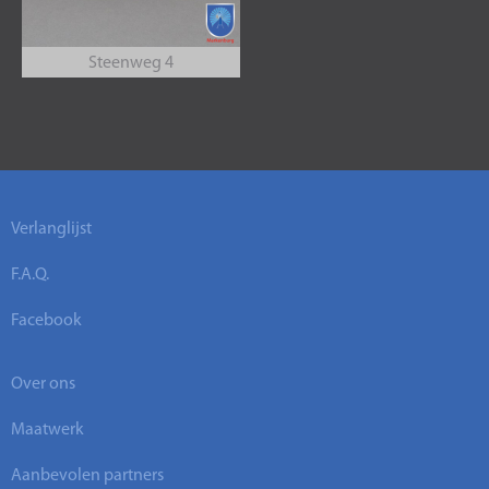
Steenweg 4
Verlanglijst
F.A.Q.
Facebook
Over ons
Maatwerk
Aanbevolen partners