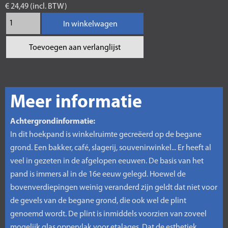
€ 24,49 (incl. BTW)
In winkelwagen
Toevoegen aan verlanglijst
Meer informatie
Achtergrondinformatie:
In dit hoekpand is winkelruimte gecreëerd op de begane
grond. Een bakker, café, slagerij, souvenirwinkel... Er heeft al
veel in gezeten in de afgelopen eeuwen. De basis van het
pand is immers al in de 16e eeuw gelegd. Hoewel de
bovenverdiepingen weinig veranderd zijn geldt dat niet voor
de gevels van de begane grond, die ook wel de plint
genoemd wordt. De plint is inmiddels voorzien van zoveel
mogelijk glas oppervlak voor etalages. Dat de esthetiek