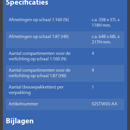
Specificaties
Afmetingen op schaal 1:160 (N)
c.a. 35B x 37L x
118H mm.
Afmetingen op schaal 1:87 (H0)
c.a. 64B x 68L x
217H mm.
Aantal compartimenten voor de
4
verlichting op schaal 1:160 (N)
Aantal compartimenten voor de
4
verlichting op schaal 1:87 (H0)
Aantal (bouwpakketten) per
1
verpakking
Artikelnummer
02STW03-AA
Bijlagen