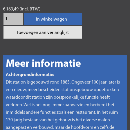
€ 169,49 (incl. BTW)
In winkelwagen
Toevoegen aan verlanglijst
Meer informatie
Achtergrondinformatie:
Dit station is gebouwd rond 1885. Ongeveer 100 jaar later is
een nieuw, meer bescheiden stationsgebouw opgetrokken
waardoor dit station zijn oorspronkelijke functie heeft
verloren. Wel is het nog immer aanwezig en herbergt het
inmiddels andere functies zoals een restaurant. In het ruim
130 jarig bestaan van het gebouw is het diverse malen
aangepast en verbouwd, maar de hoofdvorm en zelfs de