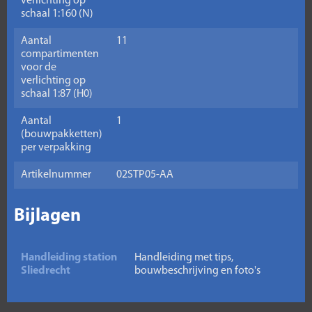
verlichting op
schaal 1:160 (N)
Aantal
11
compartimenten
voor de
verlichting op
schaal 1:87 (H0)
Aantal
1
(bouwpakketten)
per verpakking
Artikelnummer
02STP05-AA
Bijlagen
Handleiding station
Handleiding met tips,
Sliedrecht
bouwbeschrijving en foto's