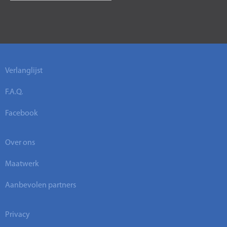
Verlanglijst
F.A.Q.
Facebook
Over ons
Maatwerk
Aanbevolen partners
Privacy