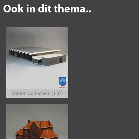
Ook in dit thema..
Station Gorinchem (1:87)