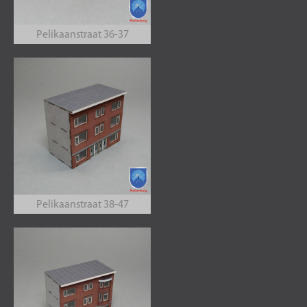
Pelikaanstraat 36-37
Pelikaanstraat 38-47