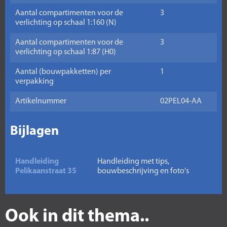
Aantal compartimenten voor de
3
verlichting op schaal 1:160 (N)
Aantal compartimenten voor de
3
verlichting op schaal 1:87 (H0)
Aantal (bouwpakketten) per
1
verpakking
Artikelnummer
02PEL04-AA
Bijlagen
Handleiding
Handleiding met tips,
Pelikaanstraat 35
bouwbeschrijving en foto's
Ook in dit thema..