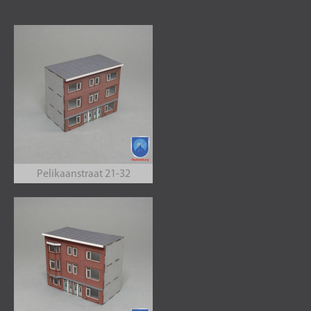
Pelikaanstraat 21-32