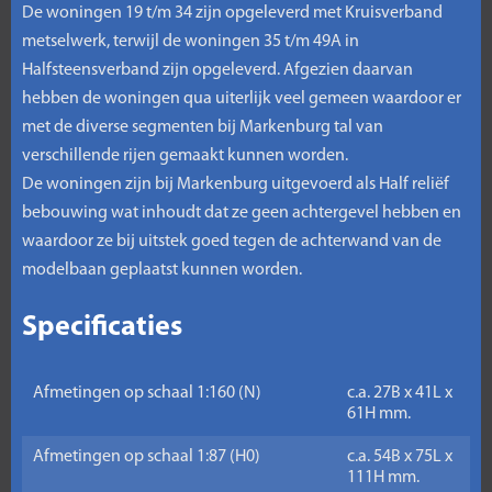
De woningen 19 t/m 34 zijn opgeleverd met Kruisverband
metselwerk, terwijl de woningen 35 t/m 49A in
Halfsteensverband zijn opgeleverd. Afgezien daarvan
hebben de woningen qua uiterlijk veel gemeen waardoor er
met de diverse segmenten bij Markenburg tal van
verschillende rijen gemaakt kunnen worden.
De woningen zijn bij Markenburg uitgevoerd als Half reliëf
bebouwing wat inhoudt dat ze geen achtergevel hebben en
waardoor ze bij uitstek goed tegen de achterwand van de
modelbaan geplaatst kunnen worden.
Specificaties
Afmetingen op schaal 1:160 (N)
c.a. 27B x 41L x
61H mm.
Afmetingen op schaal 1:87 (H0)
c.a. 54B x 75L x
111H mm.