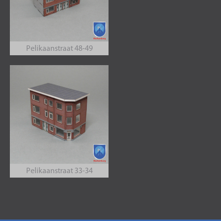
Pelikaanstraat 48-49
Pelikaanstraat 33-34