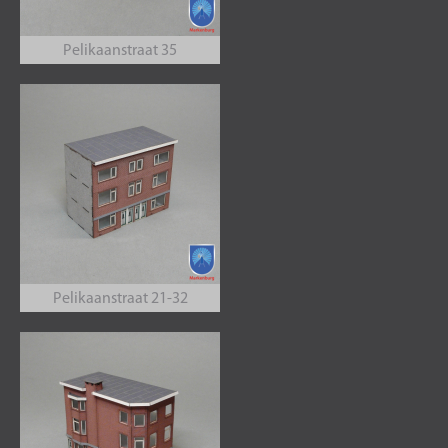
Pelikaanstraat 35
Pelikaanstraat 21-32