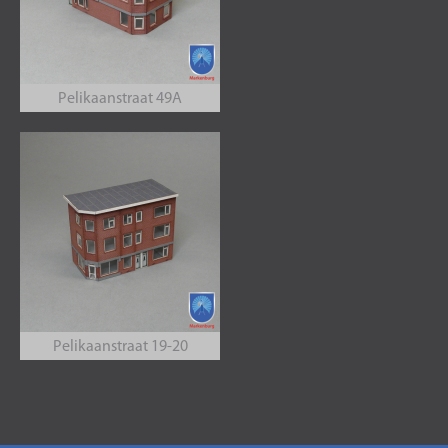
Pelikaanstraat 49A
Pelikaanstraat 19-20