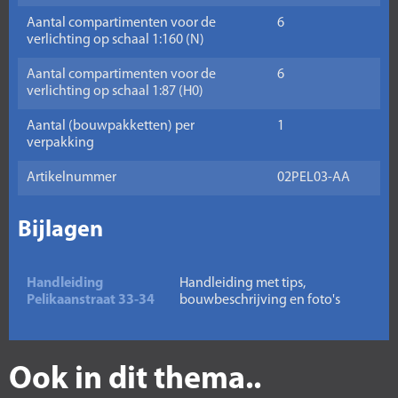
Aantal compartimenten voor de
6
verlichting op schaal 1:160 (N)
Aantal compartimenten voor de
6
verlichting op schaal 1:87 (H0)
Aantal (bouwpakketten) per
1
verpakking
Artikelnummer
02PEL03-AA
Bijlagen
Handleiding
Handleiding met tips,
Pelikaanstraat 33-34
bouwbeschrijving en foto's
Ook in dit thema..