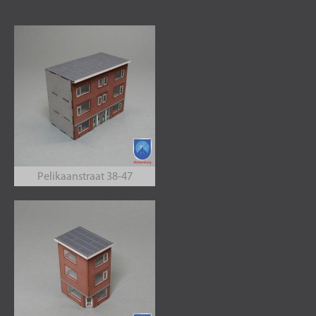
Pelikaanstraat 38-47