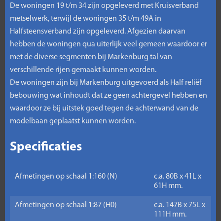
De woningen 19 t/m 34 zijn opgeleverd met Kruisverband
metselwerk, terwijl de woningen 35 t/m 49A in
Halfsteensverband zijn opgeleverd. Afgezien daarvan
hebben de woningen qua uiterlijk veel gemeen waardoor er
met de diverse segmenten bij Markenburg tal van
verschillende rijen gemaakt kunnen worden.
De woningen zijn bij Markenburg uitgevoerd als Half reliëf
bebouwing wat inhoudt dat ze geen achtergevel hebben en
waardoor ze bij uitstek goed tegen de achterwand van de
modelbaan geplaatst kunnen worden.
Specificaties
Afmetingen op schaal 1:160 (N)
c.a. 80B x 41L x
61H mm.
Afmetingen op schaal 1:87 (H0)
c.a. 147B x 75L x
111H mm.