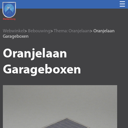
☰
Webwinkel
>
Bebouwing
>
Thema: Oranjelaan
> Oranjelaan
Garageboxen
Oranjelaan
Garageboxen