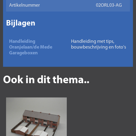
Artikelnummer
02ORL03-AG
Bijlagen
Handleiding
Handleiding met tips,
Oranjelaan/de Mede
bouwbeschrijving en foto's
Garageboxen
Ook in dit thema..