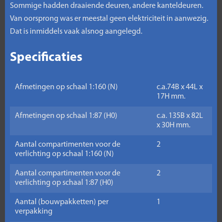
Sommige hadden draaiende deuren, andere kanteldeuren.
Van oorsprong was er meestal geen elektriciteit in aanwezig.
Dat is inmiddels vaak alsnog aangelegd.
Specificaties
Afmetingen op schaal 1:160 (N)
c.a.74B x 44L x
17H mm.
Afmetingen op schaal 1:87 (H0)
c.a. 135B x 82L
x 30H mm.
Aantal compartimenten voor de
2
verlichting op schaal 1:160 (N)
Aantal compartimenten voor de
2
verlichting op schaal 1:87 (H0)
Aantal (bouwpakketten) per
1
verpakking