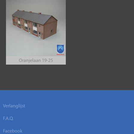
Oranjelaan 19-25
Verlanglijst
F.A.Q.
Facebook