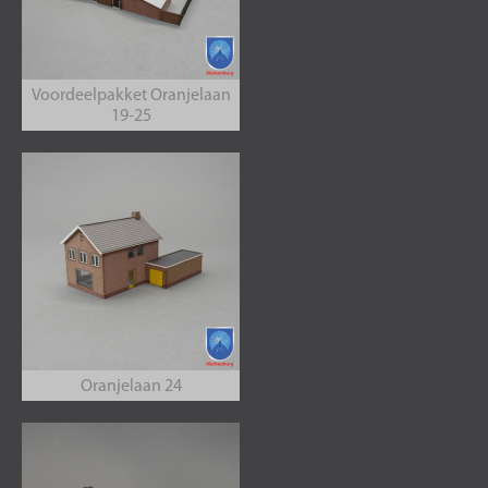
Voordeelpakket Oranjelaan
19-25
Oranjelaan 24