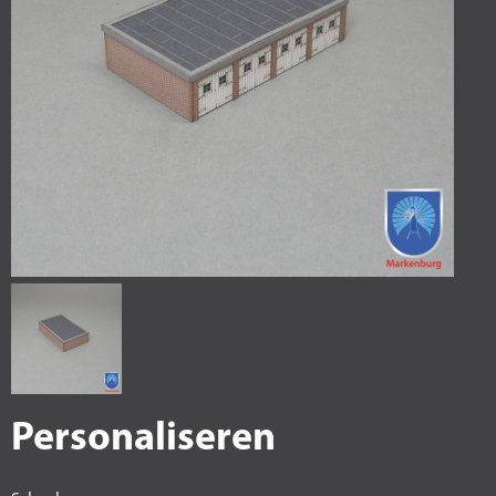
Personaliseren