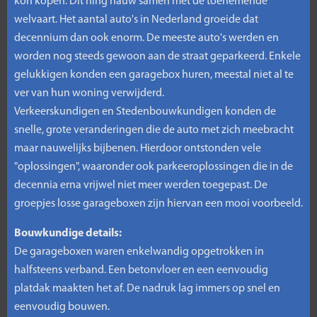
kon kopen. Dit hing nauw samen met de toenemende
welvaart. Het aantal auto's in Nederland groeide dat
decennium dan ook enorm. De meeste auto's werden en
worden nog steeds gewoon aan de straat geparkeerd. Enkele
gelukkigen konden een garagebox huren, meestal niet al te
ver van hun woning verwijderd.
Verkeerskundigen en Stedenbouwkundigen konden de
snelle, grote veranderingen die de auto met zich meebracht
maar nauwelijks bijbenen. Hierdoor ontstonden vele
"oplossingen", waaronder ook parkeeroplossingen die in de
decennia erna vrijwel niet meer werden toegepast. De
groepjes losse garageboxen zijn hiervan een mooi voorbeeld.
Bouwkundige details:
De garageboxen waren enkelwandig opgetrokken in
halfsteens verband. Een betonvloer en een eenvoudig
platdak maakten het af. De nadruk lag immers op snel en
eenvoudig bouwen.