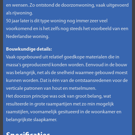
en wensen. Zo ontstond de doorzonwoning, vaak uitgevoerd
als rijwoning.
50 jaar later is dit type woning nog immer zeer veel
voorkomend en is het zelfs nog steeds het voorbeeld van een
Nederlandse woning.
Bouwkundige details:
Vaak opgebouwd uit relatief goedkope materialen die in
massa's geproduceerd konden worden. Eenvoud in de bouw
was belangrijk, net als de snelheid waarmee gebouwd moest
kunnen worden. Dat is één van de ontstaansredenen voor de
verticale patronen van hout en metselmuren.
Het doorzon principe was ook van groot belang, wat
resulteerde in grote raampartijen met zo min mogelijk
raamstijlen, voornamelijk gesitueerd in de woonkamer en
belangrijkste slaapkamer.