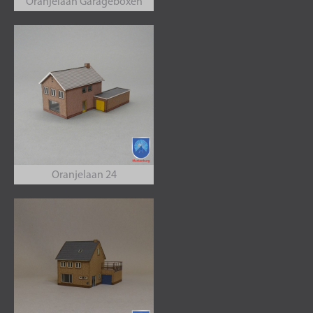
Oranjelaan Garageboxen
Oranjelaan 24