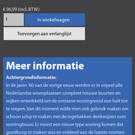
€ 96,99 (incl. BTW)
In winkelwagen
Toevoegen aan verlanglijst
Meer informatie
Achtergrondinformatie:
In de jaren '60 van de vorige eeuw werden er in vrijwel alle
Nederlandse woonplaatsen compleet nieuwe buurten en
wijken ontwikkeld om de ontstane woningnood een halt toe
te roepen. Van dit moment wilde men ook gebruik maken om
schoon schip te maken met de ingebakken denkwijzen over
woningbouw. Er moest een nieuw type woning komen dat
goedkoop te maken was en voldeed aan de laatste normen