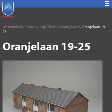
☰
Webwinkel
>
Bebouwing
>
Thema: Oranjelaan
> Oranjelaan 19-
25
Oranjelaan 19-25