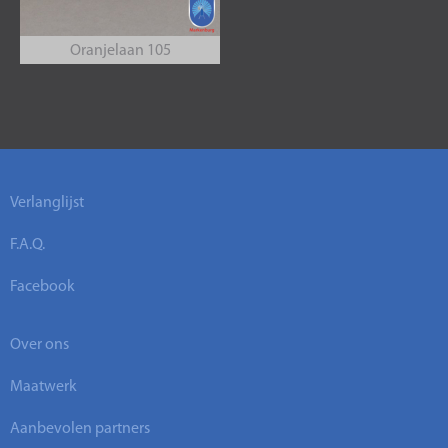
Oranjelaan 105
Verlanglijst
F.A.Q.
Facebook
Over ons
Maatwerk
Aanbevolen partners