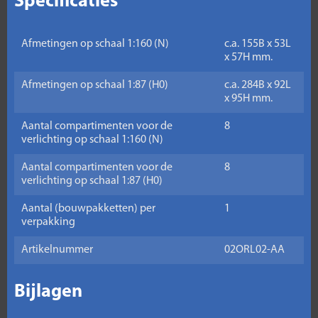
Specificaties
Afmetingen op schaal 1:160 (N)
c.a. 155B x 53L
x 57H mm.
Afmetingen op schaal 1:87 (H0)
c.a. 284B x 92L
x 95H mm.
Aantal compartimenten voor de
8
verlichting op schaal 1:160 (N)
Aantal compartimenten voor de
8
verlichting op schaal 1:87 (H0)
Aantal (bouwpakketten) per
1
verpakking
Artikelnummer
02ORL02-AA
Bijlagen