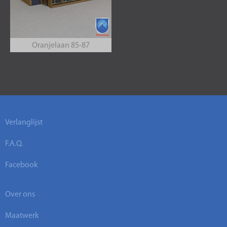
Oranjelaan 85-87
Verlanglijst
F.A.Q.
Facebook
Over ons
Maatwerk