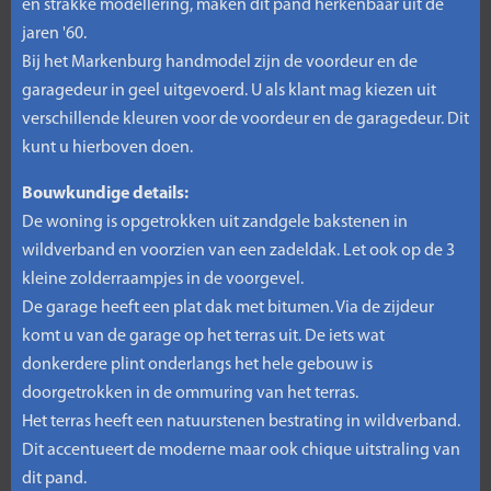
en strakke modellering, maken dit pand herkenbaar uit de
jaren '60.
Bij het Markenburg handmodel zijn de voordeur en de
garagedeur in geel uitgevoerd. U als klant mag kiezen uit
verschillende kleuren voor de voordeur en de garagedeur. Dit
kunt u hierboven doen.
Bouwkundige details:
De woning is opgetrokken uit zandgele bakstenen in
wildverband en voorzien van een zadeldak. Let ook op de 3
kleine zolderraampjes in de voorgevel.
De garage heeft een plat dak met bitumen. Via de zijdeur
komt u van de garage op het terras uit. De iets wat
donkerdere plint onderlangs het hele gebouw is
doorgetrokken in de ommuring van het terras.
Het terras heeft een natuurstenen bestrating in wildverband.
Dit accentueert de moderne maar ook chique uitstraling van
dit pand.