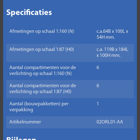
Specificaties
Afmetingen op schaal 1:160 (N)
c.a.64B x 100L x
54H mm.
Afmetingen op schaal 1:87 (H0)
c.a. 119B x 184L
x 100H mm.
Aantal compartimenten voor de
6
verlichting op schaal 1:160 (N)
Aantal compartimenten voor de
6
verlichting op schaal 1:87 (H0)
Aantal (bouwpakketten) per
1
verpakking
Artikelnummer
02ORL01-AA