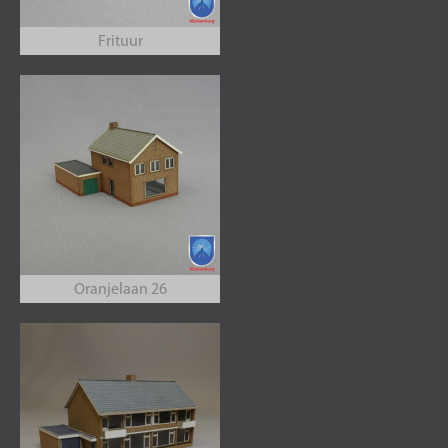
Frituur
Oranjelaan 26