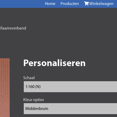
Home
Producten
Winkelwagen
Vlaamsverband
Personaliseren
Schaal
Kleur opties