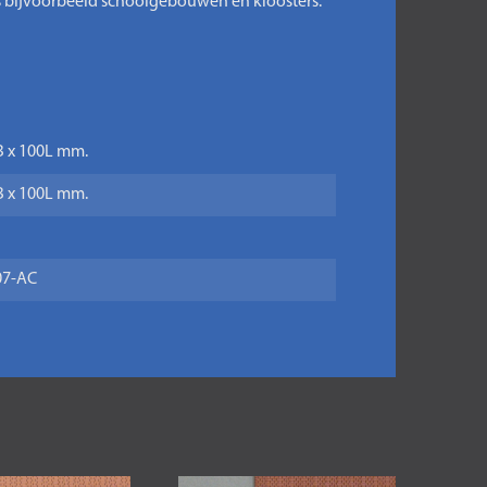
ls bijvoorbeeld schoolgebouwen en kloosters.
0B x 100L mm.
0B x 100L mm.
7-AC