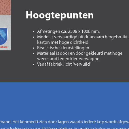
Hoogtepunten
Afmetingen c.a. 250B x 100L mm.
Model is vervaardigd uit duurzaam hergebruikt
karton met hoge dichtheid
Realistische kleurstellingen
Materiaal is door en door gekleurd met hoge
weerstand tegen kleurvervaging
Vanaf fabriek licht "vervuild"
rband. Het kenmerkt zich door lagen waarin iedere kop wordt afgewis