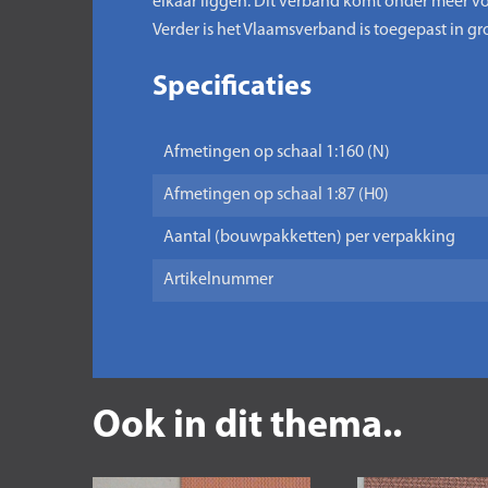
elkaar liggen. Dit verband komt onder meer vo
Verder is het Vlaamsverband is toegepast in gr
Specificaties
Afmetingen op schaal 1:160 (N)
Afmetingen op schaal 1:87 (H0)
Aantal (bouwpakketten) per verpakking
Artikelnummer
Ook in dit thema..