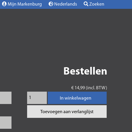
Mijn Markenburg
Nederlands
Zoeken
Bestellen
€ 14,99 (incl. BTW)
In winkelwagen
Toevoegen aan verlanglijst