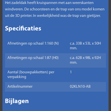
Het zadeldak heeft kruispannen met aan weerskanten
windveren. De schoorsteen en de trap van ons model komen
uit de 3D printer. In werkelijkheid was de trap van gietijzer.
Specificaties
Afmetingen op schaal 1:160 (N)
c.a. 33B x 53L x 50H
mm.
Afmetingen op schaal 1:87 (H0)
c.a. 62B x 98L x 92H
mm.
Aantal (bouwpakketten) per
1
verpakking
Artikelnummer
02KLN10-AB
Bijlagen