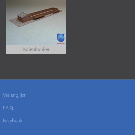
Kolenbunker
Verlanglijst
F.A.Q.
Facebook