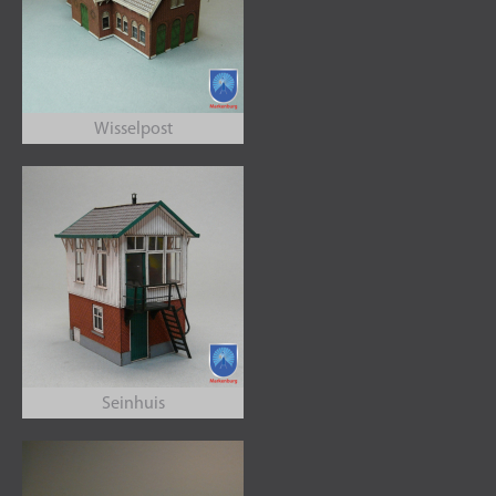
Wisselpost
Seinhuis