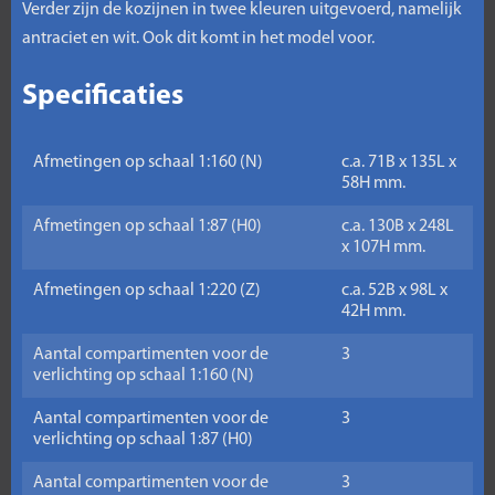
Verder zijn de kozijnen in twee kleuren uitgevoerd, namelijk
antraciet en wit. Ook dit komt in het model voor.
Specificaties
Afmetingen op schaal 1:160 (N)
c.a. 71B x 135L x
58H mm.
Afmetingen op schaal 1:87 (H0)
c.a. 130B x 248L
x 107H mm.
Afmetingen op schaal 1:220 (Z)
c.a. 52B x 98L x
42H mm.
Aantal compartimenten voor de
3
verlichting op schaal 1:160 (N)
Aantal compartimenten voor de
3
verlichting op schaal 1:87 (H0)
Aantal compartimenten voor de
3