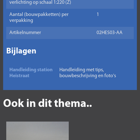
verlichting op schaal 1:220 (Z)
Aantal (bouwpakketten) per
1
verpakking
Artikelnummer
02HES03-AA
Bijlagen
Handleiding station
Handleiding met tips,
Heistraat
bouwbeschrijving en foto's
Ook in dit thema..