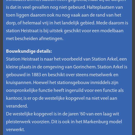
is dat in veel gevallen nog niet gebeurd. Halteplaatsen van
toen liggen daarom ook nu nog vaak aan de rand van het
dorp, of helemaal vrij in het landelijk gebied. Mede daarom is
station Heistraat is bij uitstek geschikt voor een modelbaan
met bescheiden afmetingen.
Bouwkundige details:
Station Heistraat is naar het voorbeeld van Station Arkel, een
kleine plaats in de omgeving van Gorinchem. Station Arkel is
gebouwd in 1883 en beschikt over steens metselwerk en
kruispannen. Hoewel het stationsgebouw inmiddels zijn
oorspronkelijke functie heeft ingeruild voor een functie als
kantoor, is er op de westelijke kopgevel na niet veel aan
veranderd.
De westelijke kopgevel is in de jaren ’60 van een laag wit
pleisterwerk voorzien. Dit is ook in het Markenburg model
verwerkt.