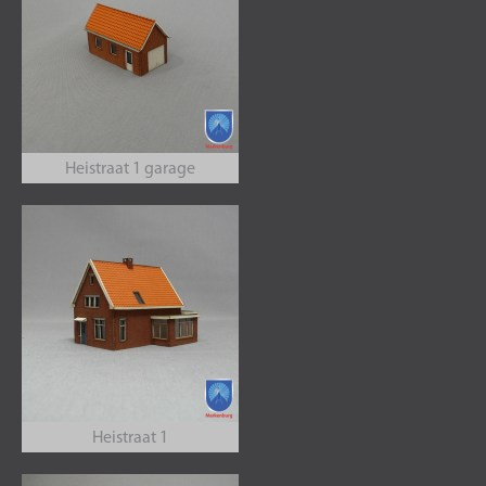
Heistraat 1 garage
Heistraat 1