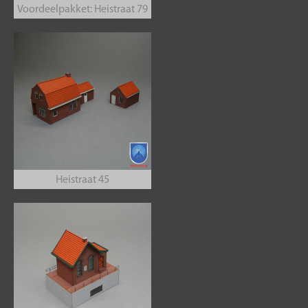
Voordeelpakket: Heistraat 79
Heistraat 45