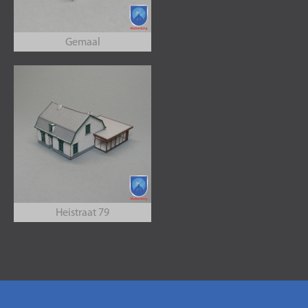
Gemaal
Heistraat 79