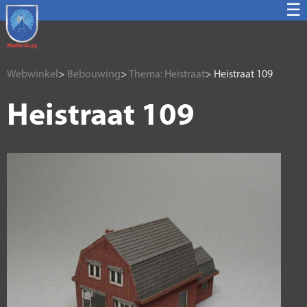
☰
Webwinkel
>
Bebouwing
>
Thema: Heistraat
> Heistraat 109
Heistraat 109