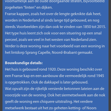
voornamelijk aan de oude doorgaande straten, bijvoorbeeld
zogeheten "linten" en dijken.
Franse kappen, zoals het over de lengte geknikte dak heet,
worden in Nederland al sinds lange tijd gebouwd, en nog
steeds. Voorbeelden zijn dan ook te vinden van 1850 tot 2015.
Het type huis leent zich ook voor een situering op een smal
perceel, zoals we veel in het westen van Nederland zien.
Verder is deze woning naar het voorbeeld van een woning in
het lintdorp Sprang Capelle, Noord-Brabant gemaakt.
Bouwkundige details:
Het huis is gebouwd rond 1920. Deze woning beschikt over
een Franse kap en een aanbouw die vermoedelijk rond 1945
is opgetrokken. Ook de dakkapel is later gebouwd.
Wat opvalt zijn de rijkelijk versierde betonnen lateien aan de
voorzijde van de woning. Ook het siermetselwerk aan de nok
geeft de woning een chiquere uitstraling. Het verdere
metselwerk bestaat uit het zo geheten ketting- of Noors