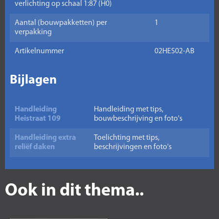
verlichting op schaal 1:87 (H0)
Aantal (bouwpakketten) per
1
verpakking
Artikelnummer
02HES02-AB
Bijlagen
Handleiding
Handleiding met tips,
Heistraat 109
bouwbeschrijving en foto's
Handleiding extra
Toelichting met tips,
reliëf daken
beschrijvingen en foto's
Ook in dit thema..