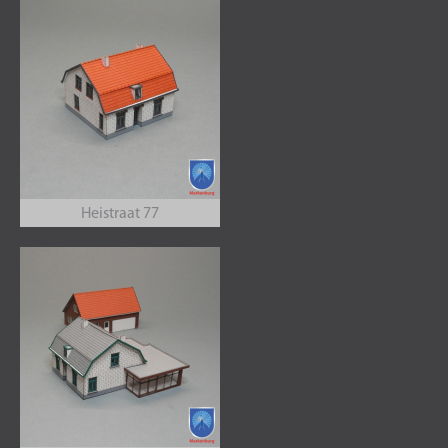
Heistraat 77