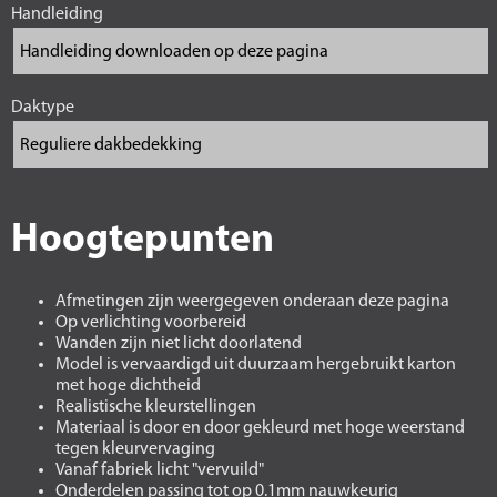
Handleiding
Daktype
Hoogtepunten
Afmetingen zijn weergegeven onderaan deze pagina
Op verlichting voorbereid
Wanden zijn niet licht doorlatend
Model is vervaardigd uit duurzaam hergebruikt karton
met hoge dichtheid
Realistische kleurstellingen
Materiaal is door en door gekleurd met hoge weerstand
tegen kleurvervaging
Vanaf fabriek licht "vervuild"
Onderdelen passing tot op 0.1mm nauwkeurig