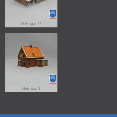
Heistraat 33
Heistraat 1