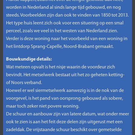
worden in Nederland al sinds lange tijd gebouwd, en nog
steeds. Voorbeelden zijn dan ook te vinden van 1850 tot 2013.
Het type huis leent zich ook voor een situering op een smal
perceel, zoals we veel in het westen van Nederland zien.
Verder is deze woning naar het voorbeeld van een woning in
het lintdorp Sprang-Capelle, Noord-Brabant gemaakt.
Bouwkundige details:
Wat meteen opvalt is het nisje waarin de voordeur zich
bevindt. Het metselwerk bestaat uit het zo geheten ketting-
of Noors verband.
Hoewel er wel siermetselwerk aanwezig is in de nok van de
voorgevel, is het pand van oorsprong gebouwd als sobere,
maar toch zeker niet povere woning.
De schuur en aanbouw zijn van latere datum, wat onder meer
ook te zien is aan het feit deze delen zijn uitgerust met een
zadeldak. De vrijstaande schuur beschikt over gemetselde