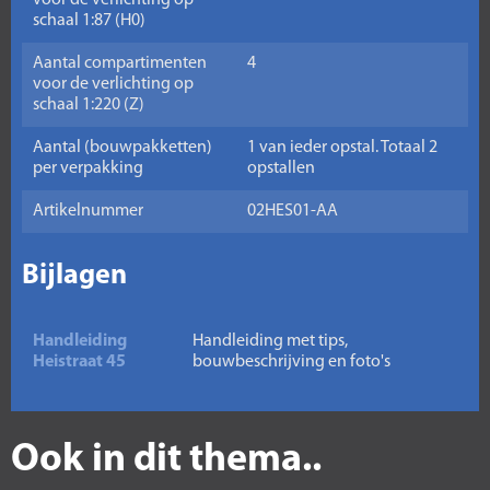
voor de verlichting op
schaal 1:87 (H0)
Aantal compartimenten
4
voor de verlichting op
schaal 1:220 (Z)
Aantal (bouwpakketten)
1 van ieder opstal. Totaal 2
per verpakking
opstallen
Artikelnummer
02HES01-AA
Bijlagen
Handleiding
Handleiding met tips,
Heistraat 45
bouwbeschrijving en foto's
Ook in dit thema..