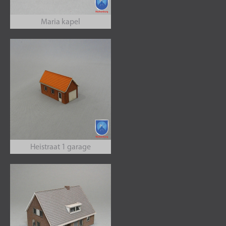
Maria kapel
Heistraat 1 garage