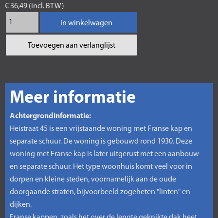
€ 36,49 (incl. BTW)
In winkelwagen
Toevoegen aan verlanglijst
Meer informatie
Achtergrondinformatie:
Heistraat 45 is een vrijstaande woning met Franse kap en
separate schuur. De woning is gebouwd rond 1930. Deze
woning met Franse kap is later uitgerust met een aanbouw
en separate schuur. Het type woonhuis komt veel voor in
dorpen en kleine steden, voornamelijk aan de oude
doorgaande straten, bijvoorbeeld zogeheten "linten" en
dijken.
Franse kappen, zoals het over de lengte geknikte dak heet,