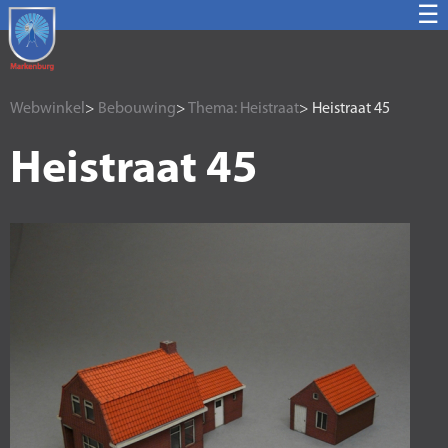
☰
Webwinkel
>
Bebouwing
>
Thema: Heistraat
> Heistraat 45
Heistraat 45