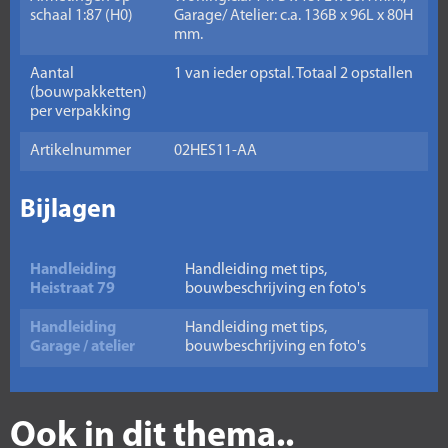
schaal 1:87 (H0)
Garage/ Atelier: c.a. 136B x 96L x 80H
mm.
Aantal
1 van ieder opstal. Totaal 2 opstallen
(bouwpakketten)
per verpakking
Artikelnummer
02HES11-AA
Bijlagen
Handleiding
Handleiding met tips,
Heistraat 79
bouwbeschrijving en foto's
Handleiding
Handleiding met tips,
Garage / atelier
bouwbeschrijving en foto's
Ook in dit thema..