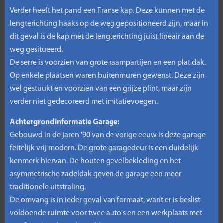
Verder heeft het pand een Franse kap. Deze kunnen met de
lengterichting haaks op de weg gepositioneerd zijn, maar in
dit geval is de kap met de lengterichting juist lineair aan de
weg gesitueerd.
De serre is voorzien van grote raampartijen en een plat dak.
Op enkele plaatsen waren buitenmuren gewenst. Deze zijn
wel gestuukt en voorzien van een grijze plint, maar zijn
verder niet gedecoreerd met imitatievoegen.
Achtergrondinformatie Garage:
Gebouwd in de jaren '90 van de vorige eeuw is deze garage
feitelijk vrij modern. De grote garagedeur is een duidelijk
kenmerk hiervan. De houten gevelbekleding en het
asymmetrische zadeldak geven de garage een meer
traditionele uitstraling.
De omvang is in ieder geval van formaat, want er is beslist
voldoende ruimte voor twee auto's en een werkplaats met