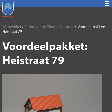
☰
Webwinkel
>
Bebouwing
>
Thema: Heistraat
> Voordeelpakket:
Heistraat 79
Voordeelpakket:
Heistraat 79