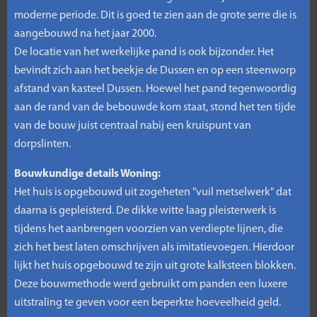
moderne periode. Dit is goed te zien aan de grote serre die is
aangebouwd na het jaar 2000.
De locatie van het werkelijke pand is ook bijzonder. Het
bevindt zich aan het beekje de Dussen en op een steenworp
afstand van kasteel Dussen. Hoewel het pand tegenwoordig
aan de rand van de bebouwde kom staat, stond het ten tijde
van de bouw juist centraal nabij een kruispunt van
dorpslinten.
Bouwkundige details Woning:
Het huis is opgebouwd uit zogeheten "vuil metselwerk" dat
daarna is gepleisterd. De dikke witte laag pleisterwerk is
tijdens het aanbrengen voorzien van verdiepte lijnen, die
zich het best laten omschrijven als imitatievoegen. Hierdoor
lijkt het huis opgebouwd te zijn uit grote kalksteen blokken.
Deze bouwmethode werd gebruikt om panden een luxere
uitstraling te geven voor een beperkte hoeveelheid geld.