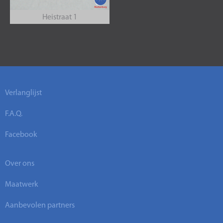
Heistraat 1
Verlanglijst
F.A.Q.
Facebook
Over ons
Maatwerk
Aanbevolen partners