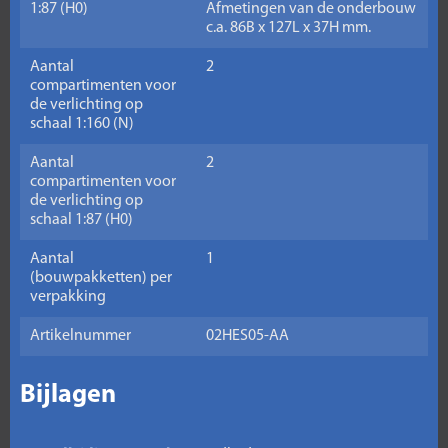
1:87 (H0)
Afmetingen van de onderbouw
c.a. 86B x 127L x 37H mm.
Aantal
2
compartimenten voor
de verlichting op
schaal 1:160 (N)
Aantal
2
compartimenten voor
de verlichting op
schaal 1:87 (H0)
Aantal
1
(bouwpakketten) per
verpakking
Artikelnummer
02HES05-AA
Bijlagen