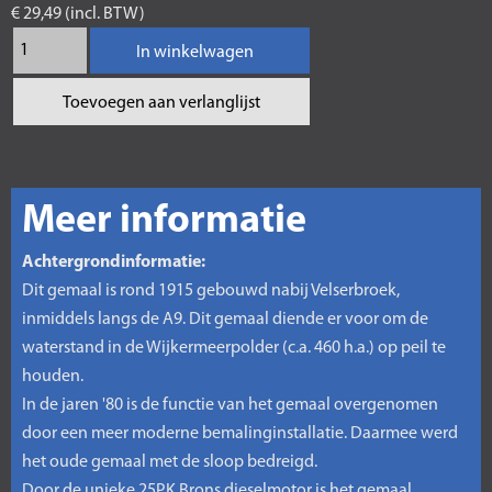
€ 29,49 (incl. BTW)
In winkelwagen
Toevoegen aan verlanglijst
Meer informatie
Achtergrondinformatie:
Dit gemaal is rond 1915 gebouwd nabij Velserbroek,
inmiddels langs de A9. Dit gemaal diende er voor om de
waterstand in de Wijkermeerpolder (c.a. 460 h.a.) op peil te
houden.
In de jaren '80 is de functie van het gemaal overgenomen
door een meer moderne bemalinginstallatie. Daarmee werd
het oude gemaal met de sloop bedreigd.
Door de unieke 25PK Brons dieselmotor is het gemaal