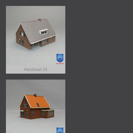
Heistraat 33