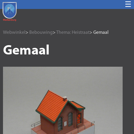
☰
Webwinkel
>
Bebouwing
>
Thema: Heistraat
> Gemaal
Gemaal