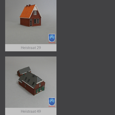
Heistraat 29
Heistraat 49