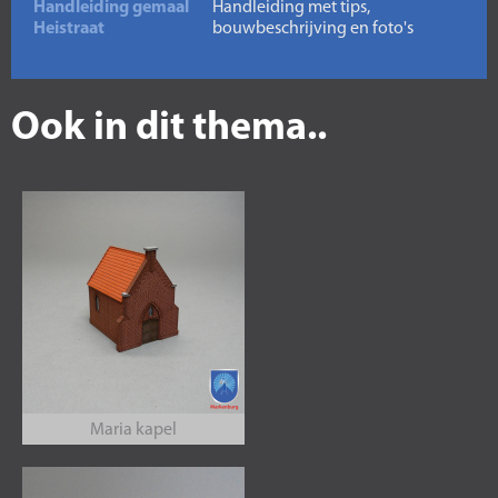
Handleiding gemaal
Handleiding met tips,
Heistraat
bouwbeschrijving en foto's
Ook in dit thema..
Maria kapel