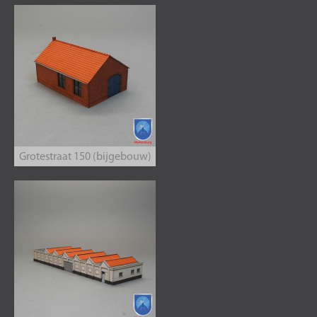
Grotestraat 150 (bijgebouw)