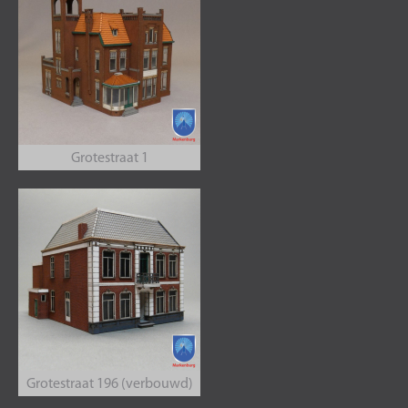
Grotestraat 1
Grotestraat 196 (verbouwd)