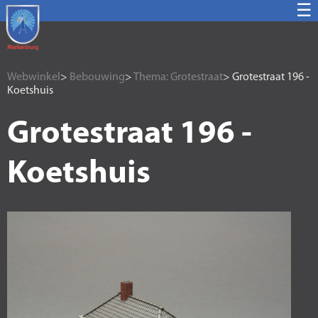
☰
Webwinkel
>
Bebouwing
>
Thema: Grotestraat
> Grotestraat 196 -
Koetshuis
Grotestraat 196 -
Koetshuis