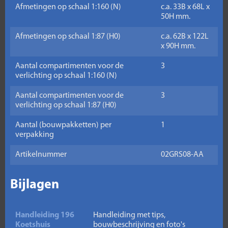
Afmetingen op schaal 1:160 (N)
c.a. 33B x 68L x
50H mm.
Afmetingen op schaal 1:87 (H0)
c.a. 62B x 122L
x 90H mm.
Aantal compartimenten voor de
3
verlichting op schaal 1:160 (N)
Aantal compartimenten voor de
3
verlichting op schaal 1:87 (H0)
Aantal (bouwpakketten) per
1
verpakking
Artikelnummer
02GRS08-AA
Bijlagen
Handleiding 196
Handleiding met tips,
Koetshuis
bouwbeschrijving en foto's