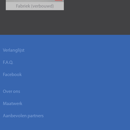
Fabriek (verbouwd)
Verlanglijst
F.A.Q.
Facebook
Over ons
Maatwerk
Aanbevolen partners