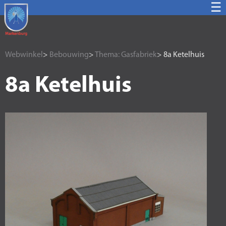
☰
Webwinkel
>
Bebouwing
>
Thema: Gasfabriek
> 8a Ketelhuis
8a Ketelhuis