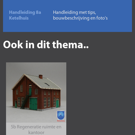
Handleiding 8a
Handleiding met tips,
Ketelhuis
bouwbeschrijving en foto's
Ook in dit thema..
5b Regeneratie ruimte en
kantoor