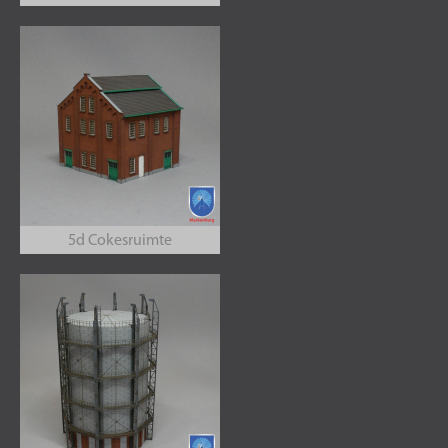
5d Cokesruimte