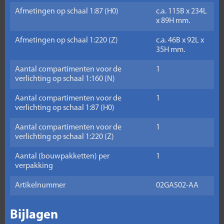
Afmetingen op schaal 1:87 (H0)
c.a. 115B x 234L
x 89H mm.
Afmetingen op schaal 1:220 (Z)
c.a. 46B x 92L x
35H mm.
Aantal compartimenten voor de
1
verlichting op schaal 1:160 (N)
Aantal compartimenten voor de
1
verlichting op schaal 1:87 (H0)
Aantal compartimenten voor de
1
verlichting op schaal 1:220 (Z)
Aantal (bouwpakketten) per
1
verpakking
Artikelnummer
02GAS02-AA
Bijlagen