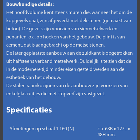
Bouwkundige details:
Het hoofdvolume kent steens muren die, wanneer het om de
kopgevels gaat, zijn afgewerkt met dekstenen (gemaakt van
beton). De gevels zijn voorzien van siermetselwerk en
penanten, o.a. op hoeken van het gebouw. De plint is van
cement, dat is aangebracht op de metselstenen.
De later geplaatste aanbouw aan de zuidkant is opgetrokken
uit halfsteens verband metselwerk. Duidelijk is te zien dat de
in de modernere tijd minder eisen gesteld werden aan de
esthetiek van het gebouw.
De stalen raamkozijnen van de aanbouw zijn voorzien van
enkelglas ruitjes die met stopverf zijn vastgezet.
Specificaties
Afmetingen op schaal 1:160 (N)
c.a. 63B x 127L x
48H mm.