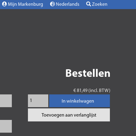
Mijn Markenburg
Nederlands
Zoeken
Bestellen
€ 81,49 (incl. BTW)
In winkelwagen
Toevoegen aan verlanglijst