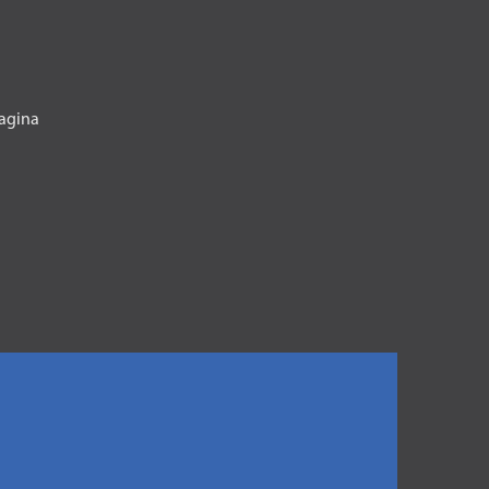
agina