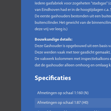
Iedere gasfabriek voor zogeheten "stadsgas" (
van Eindhoven had er in de hoogtijdagen c.a. 5
De eerste gashouders bestonden uit een buit
buitencilinder. Het gewicht van de binnencili
deze vrij ver leeg is.)
Bouwkundige details:
Deze Gashouder is opgebouwd uit een basis va
Deze werden vaak met teer gasdicht gemaakt. 
De vakwerk kolommen met inspectiebalkons en
dat de gashouder alleen omhoog en omlaag ko
Specificaties
Afmetingen op schaal 1:160 (N)
Afmetingen op schaal 1:87 (H0)