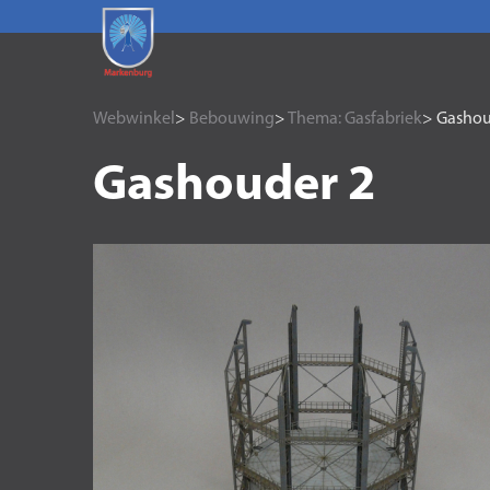
Webwinkel
>
Bebouwing
>
Thema: Gasfabriek
> Gashou
Gashouder 2