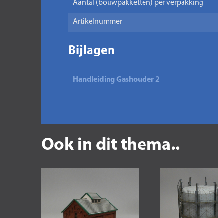
Aantal (bouwpakketten) per verpakking
Artikelnummer
Bijlagen
Handleiding Gashouder 2
Ook in dit thema..