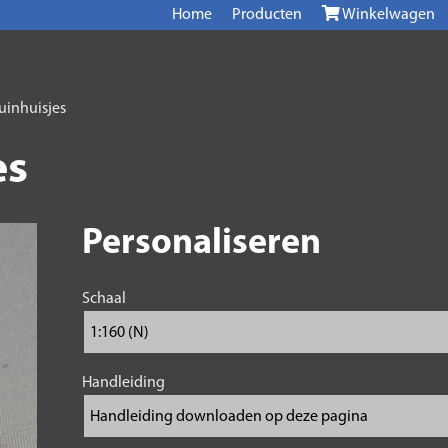
Home
Producten
Winkelwagen
uinhuisjes
es
Personaliseren
Schaal
Handleiding