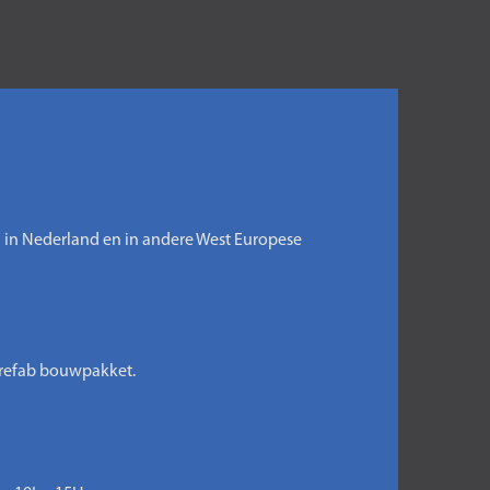
n in Nederland en in andere West Europese
prefab bouwpakket.