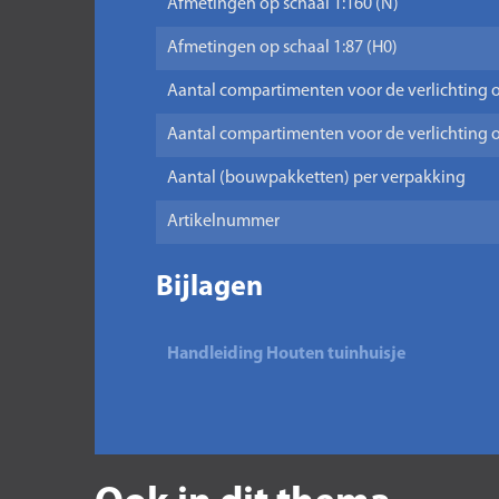
Afmetingen op schaal 1:160 (N)
Afmetingen op schaal 1:87 (H0)
Aantal compartimenten voor de verlichting o
Aantal compartimenten voor de verlichting o
Aantal (bouwpakketten) per verpakking
Artikelnummer
Bijlagen
Handleiding Houten tuinhuisje