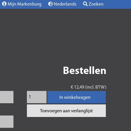
Mijn Markenburg
Nederlands
Zoeken
Bestellen
€ 12,49 (incl. BTW)
In winkelwagen
Toevoegen aan verlanglijst