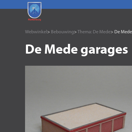
Webwinkel
>
Bebouwing
>
Thema: De Mede
> De Mede
De Mede garages