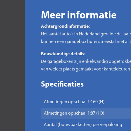
Meer informatie
Achtergrondinformatie:
Het aantal auto's in Nederland groeide de la
kunnen een garagebox huren, meestal niet al t
Bouwkundige details:
De garageboxen zijn enkelwandig opgetrokken
van weleer plaats gemaakt voor kanteldeuren va
Specificaties
Afmetingen op schaal 1:160 (N)
Afmetingen op schaal 1:87 (H0)
Aantal (bouwpakketten) per verpakking