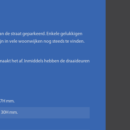
n de straat geparkeerd. Enkele gelukkigen
jn in vele woonwijken nog steeds te vinden.
aakt het af. Inmiddels hebben de draaideuren
 17H mm.
x 30H mm.