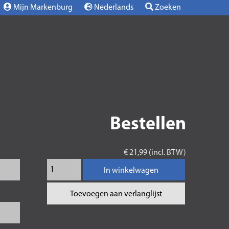
Mijn Markenburg
Nederlands
Zoeken
Bestellen
€ 21,99 (incl. BTW)
In winkelwagen
Toevoegen aan verlanglijst