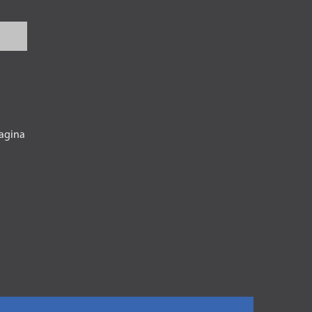
agina