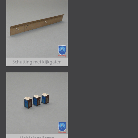
Schutting met kijkgaten