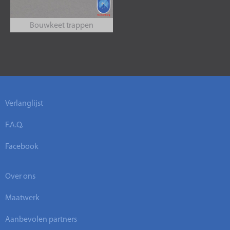
Bouwkeet trappen
Verlanglijst
F.A.Q.
Facebook
Over ons
Maatwerk
Aanbevolen partners