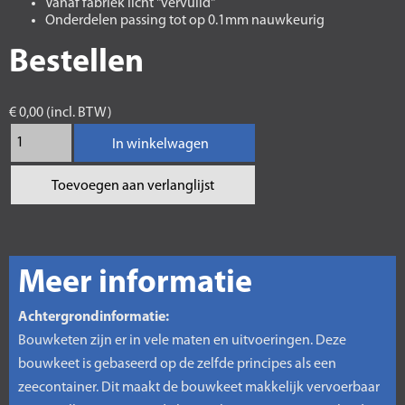
Vanaf fabriek licht "vervuild"
Onderdelen passing tot op 0.1mm nauwkeurig
Bestellen
€ 0,00 (incl. BTW)
In winkelwagen
Toevoegen aan verlanglijst
Meer informatie
Achtergrondinformatie:
Bouwketen zijn er in vele maten en uitvoeringen. Deze
bouwkeet is gebaseerd op de zelfde principes als een
zeecontainer. Dit maakt de bouwkeet makkelijk vervoerbaar