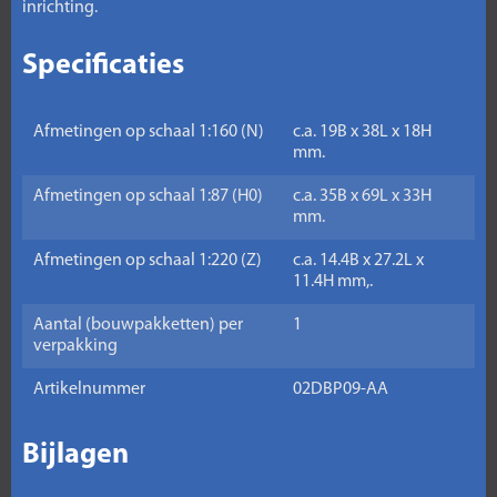
inrichting.
Specificaties
Afmetingen op schaal 1:160 (N)
c.a. 19B x 38L x 18H
mm.
Afmetingen op schaal 1:87 (H0)
c.a. 35B x 69L x 33H
mm.
Afmetingen op schaal 1:220 (Z)
c.a. 14.4B x 27.2L x
11.4H mm,.
Aantal (bouwpakketten) per
1
verpakking
Artikelnummer
02DBP09-AA
Bijlagen