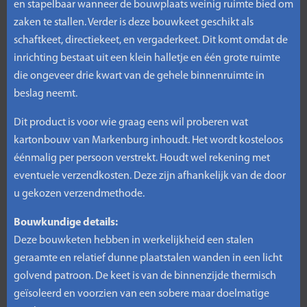
en stapelbaar wanneer de bouwplaats weinig ruimte bied om
zaken te stallen. Verder is deze bouwkeet geschikt als
schaftkeet, directiekeet, en vergaderkeet. Dit komt omdat de
inrichting bestaat uit een klein halletje en één grote ruimte
die ongeveer drie kwart van de gehele binnenruimte in
beslag neemt.
Dit product is voor wie graag eens wil proberen wat
kartonbouw van Markenburg inhoudt. Het wordt kosteloos
éénmalig per persoon verstrekt. Houdt wel rekening met
eventuele verzendkosten. Deze zijn afhankelijk van de door
u gekozen verzendmethode.
Bouwkundige details:
Deze bouwketen hebben in werkelijkheid een stalen
geraamte en relatief dunne plaatstalen wanden in een licht
golvend patroon. De keet is van de binnenzijde thermisch
geïsoleerd en voorzien van een sobere maar doelmatige