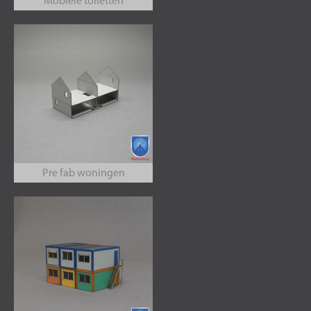
Mobiele toiletten
Pre fab woningen