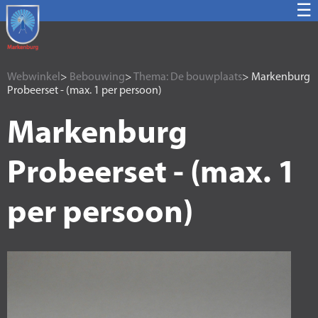
☰
Webwinkel
>
Bebouwing
>
Thema: De bouwplaats
> Markenburg
Probeerset - (max. 1 per persoon)
Markenburg
Probeerset - (max. 1
per persoon)