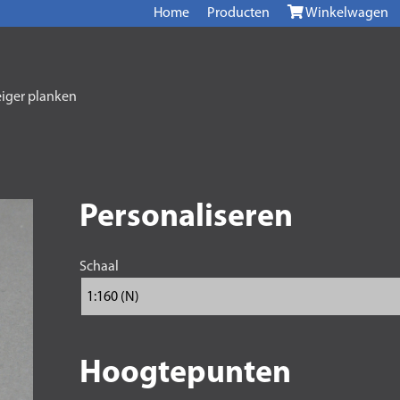
Home
Producten
Winkelwagen
eiger planken
Personaliseren
Schaal
Hoogtepunten