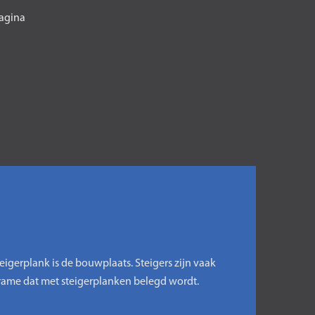
agina
gerplank is de bouwplaats. Steigers zijn vaak
frame dat met steigerplanken belegd wordt.