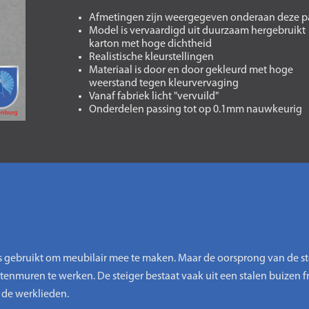
Afmetingen zijn weergegeven onderaan deze p
Model is vervaardigd uit duurzaam hergebruikt
karton met hoge dichtheid
Realistische kleurstellingen
Materiaal is door en door gekleurd met hoge
weerstand tegen kleurvervaging
Vanaf fabriek licht "vervuild"
Onderdelen passing tot op 0.1mm nauwkeurig
 gebruikt om meubilair mee te maken. Maar de oorsprong van de stei
enmuren te werken. De steiger bestaat vaak uit een stalen buizen 
de werklieden.