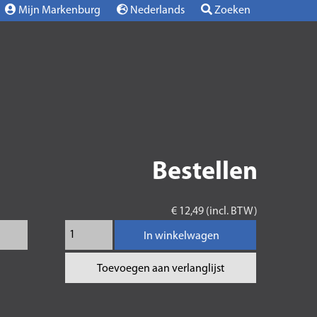
Mijn Markenburg
Nederlands
Zoeken
Bestellen
€ 12,49 (incl. BTW)
In winkelwagen
Toevoegen aan verlanglijst