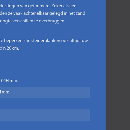
kistingen van getimmerd. Zeker als een
rden ze vaak achter elkaar gelegd in het zand
oogte verschillen te overbruggen.
e beperken zijn steigerplanken ook altijd ruw
o'n 20 cm.
 0.04H mm.
4H mm.