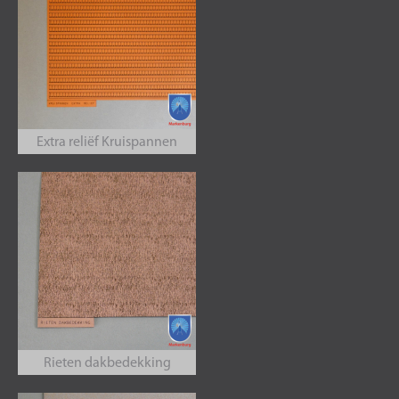
Extra reliëf Kruispannen
Rieten dakbedekking