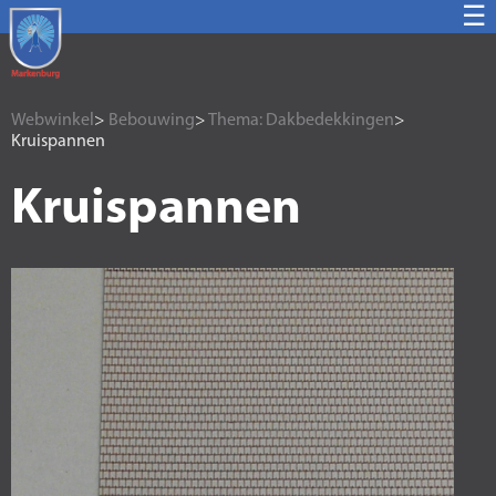
☰
Webwinkel
>
Bebouwing
>
Thema: Dakbedekkingen
>
Kruispannen
Kruispannen