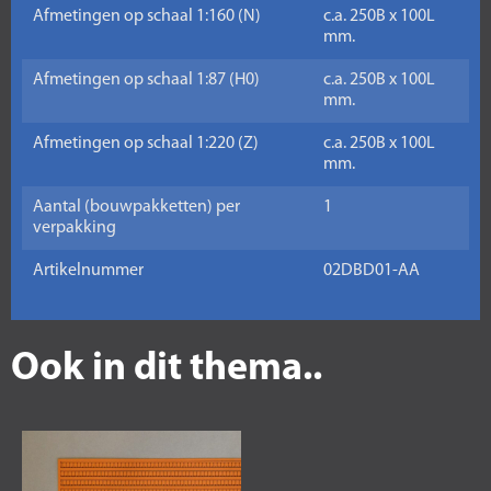
Afmetingen op schaal 1:160 (N)
c.a. 250B x 100L
mm.
Afmetingen op schaal 1:87 (H0)
c.a. 250B x 100L
mm.
Afmetingen op schaal 1:220 (Z)
c.a. 250B x 100L
mm.
Aantal (bouwpakketten) per
1
verpakking
Artikelnummer
02DBD01-AA
Ook in dit thema..