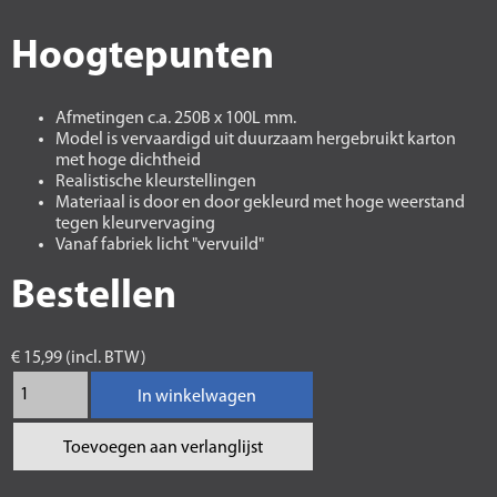
Hoogtepunten
Afmetingen c.a. 250B x 100L mm.
Model is vervaardigd uit duurzaam hergebruikt karton
met hoge dichtheid
Realistische kleurstellingen
Materiaal is door en door gekleurd met hoge weerstand
tegen kleurvervaging
Vanaf fabriek licht "vervuild"
Bestellen
€ 15,99 (incl. BTW)
In winkelwagen
Toevoegen aan verlanglijst