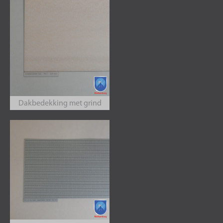
Dakbedekking met grind