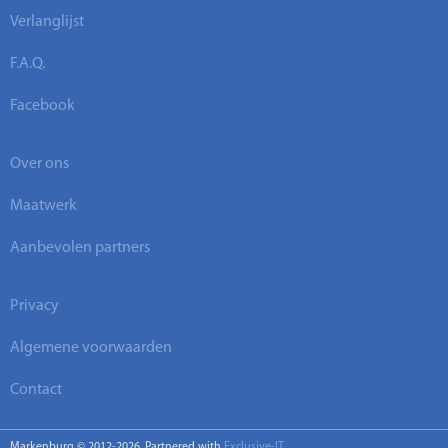
Verlanglijst
F.A.Q.
Facebook
Over ons
Maatwerk
Aanbevolen partners
Privacy
Algemene voorwaarden
Contact
Markenburg © 2012-2026. Partnered with
Exclusive-IT
.