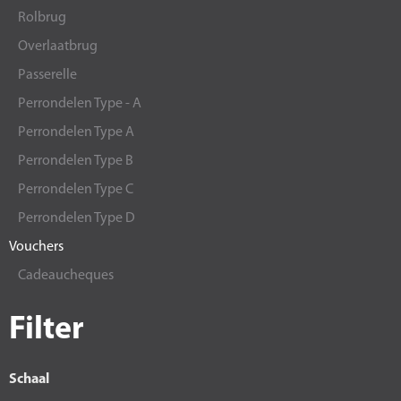
Rolbrug
Overlaatbrug
Passerelle
Perrondelen Type - A
Perrondelen Type A
Perrondelen Type B
Perrondelen Type C
Perrondelen Type D
Vouchers
Cadeaucheques
Filter
Schaal