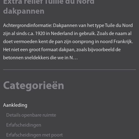
Extra reliëf Tuille du Nord
dakpannen
Achtergrondinformatie: Dakpannen van het type Tuile du Nord
zijn al sinds c.a. 1920 in Nederland in gebruik. Zoals de naam al
doet vermoeden kent de pan zijn oorsprong in noord Frankrijk.
Het niet een groot formaat dakpan, zoals bijvoorbeeld de
betonnen sneldekkers die we in N…
Categorieën
Aankleding
Details openbare ruimte
Erfafscheidingen
Erfafscheidingen met poort