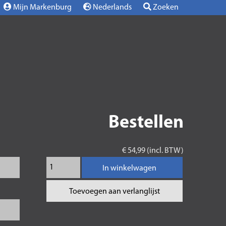
Mijn Markenburg
Nederlands
Zoeken
Bestellen
€ 54,99 (incl. BTW)
In winkelwagen
Toevoegen aan verlanglijst