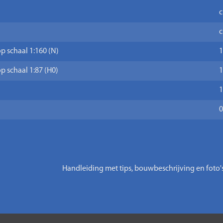
c
c
p schaal 1:160 (N)
1
p schaal 1:87 (H0)
1
1
0
Handleiding met tips, bouwbeschrijving en foto'