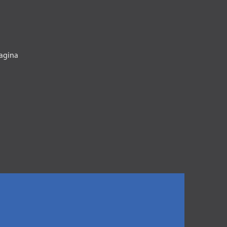
agina