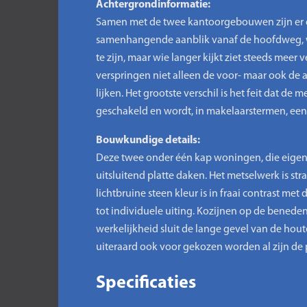
Achtergrondinformatie:
Samen met de twee kantoorgebouwen zijn er oo
samenhangende aanblik vanaf de hoofdweg, waa
te zijn, maar wie langer kijkt ziet steeds mee
verspringen niet alleen de voor- maar ook de 
lijken. Het grootste verschil is het feit dat 
geschakeld en wordt, in makelaarstermen, ee
Bouwkundige details:
Deze twee onder één kap woningen, die eigen
uitsluitend platte daken. Het metselwerk is s
lichtbruine steen kleur is in fraai contrast
tot individuele uiting. Kozijnen op de beneden
werkelijkheid sluit de lange gevel van de h
uiteraard ook voor gekozen worden al zijn de
Specificaties