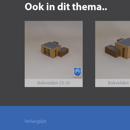
Ook in dit thema..
Bokvelden 23-25
Bokvelden 
Verlanglijst