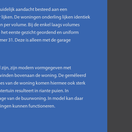
uidelijk aandacht besteed aan een
lijken. De woningen onderling lijken identiek
en per volume. Bij de enkel laags volumes
p het eerste gezicht geordend en uniform
mer 31. Deze is alleen met de garage
d zijn, zijn modern vormgegeven met
 te vinden bovenaan de woning. De gemêleerd
umes van de woning komen hiermee ook sterk
rtuin resulteert in riante puien. In
age van de buurwoning. In model kan daar
ningen kunnen functioneren.