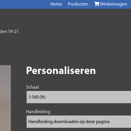
Home
Producten
Winkelwagen
den 19-21
Personaliseren
Schaal
Handleiding