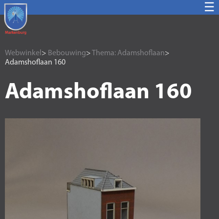
☰
Webwinkel
>
Bebouwing
>
Thema: Adamshoflaan
>
Adamshoflaan 160
Adamshoflaan 160