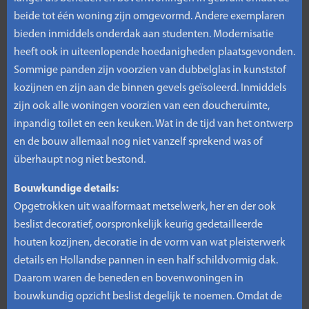
beide tot één woning zijn omgevormd. Andere exemplaren
bieden inmiddels onderdak aan studenten. Modernisatie
heeft ook in uiteenlopende hoedanigheden plaatsgevonden.
Sommige panden zijn voorzien van dubbelglas in kunststof
kozijnen en zijn aan de binnen gevels geïsoleerd. Inmiddels
zijn ook alle woningen voorzien van een doucheruimte,
inpandig toilet en een keuken. Wat in de tijd van het ontwerp
en de bouw allemaal nog niet vanzelf sprekend was of
überhaupt nog niet bestond.
Bouwkundige details:
Opgetrokken uit waalformaat metselwerk, her en der ook
beslist decoratief, oorspronkelijk keurig gedetailleerde
houten kozijnen, decoratie in de vorm van wat pleisterwerk
details en Hollandse pannen in een half schildvormig dak.
Daarom waren de beneden en bovenwoningen in
bouwkundig opzicht beslist degelijk te noemen. Omdat de