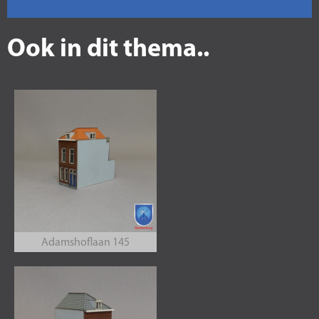
Ook in dit thema..
Adamshoflaan 145