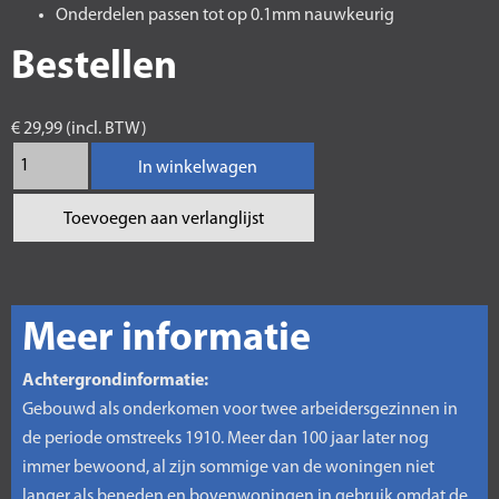
Onderdelen passen tot op 0.1mm nauwkeurig
Bestellen
€ 29,99 (incl. BTW)
In winkelwagen
Toevoegen aan verlanglijst
Meer informatie
Achtergrondinformatie:
Gebouwd als onderkomen voor twee arbeidersgezinnen in
de periode omstreeks 1910. Meer dan 100 jaar later nog
immer bewoond, al zijn sommige van de woningen niet
langer als beneden en bovenwoningen in gebruik omdat de